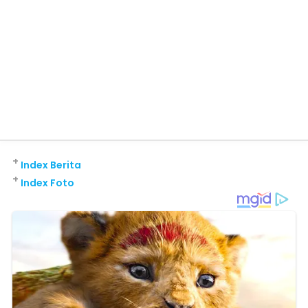
+
Index Berita
+
Index Foto