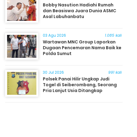
Bobby Nasution Hadiahi Rumah
dan Beasiswa Juara Dunia ASMC
Asal Labuhanbatu
03 Agu 2026
1.085 kali
Wartawan MNC Group Laporkan
Dugaan Pencemaran Nama Baik ke
Polda Sumut
30 Jul 2026
991 kali
Polsek Panai Hilir Ungkap Judi
Togel di Seiberombang, Seorang
Pria Lanjut Usia Ditangkap