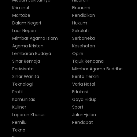
Medan Sekitarnya
Hiburan
Kriminal
Ekonomi
Martabe
Pendidikan
Dalam Negeri
Hukum
Luar Negeri
Sekolah
Mimbar Agama Islam
Serbaneka
Agama Kristen
Kesehatan
Lembaran Budaya
Opini
Sinar Remaja
Tajuk Rencana
Pariwisata
Mimbar Agama Buddha
Sinar Wanita
Berita Terkini
Teknologi
Varia Natal
Profil
Edukasi
Komunitas
Gaya Hidup
Kuliner
Sport
Laporan Khusus
Jalan-jalan
Pemilu
Pendapat
Tekno