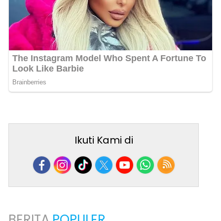
Ikuti Kami di
BERITA
POPULER