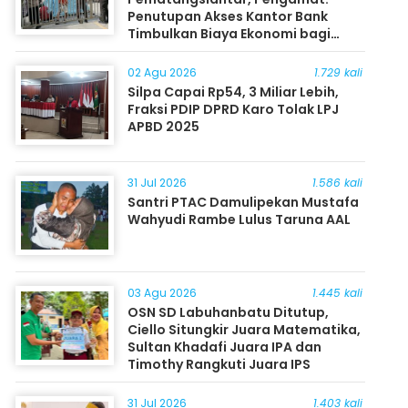
Penutupan Akses Kantor Bank
Timbulkan Biaya Ekonomi bagi
Masyarakat
02 Agu 2026
1.729 kali
Silpa Capai Rp54, 3 Miliar Lebih,
Fraksi PDIP DPRD Karo Tolak LPJ
APBD 2025
31 Jul 2026
1.586 kali
Santri PTAC Damulipekan Mustafa
Wahyudi Rambe Lulus Taruna AAL
03 Agu 2026
1.445 kali
OSN SD Labuhanbatu Ditutup,
Ciello Situngkir Juara Matematika,
Sultan Khadafi Juara IPA dan
Timothy Rangkuti Juara IPS
31 Jul 2026
1.403 kali