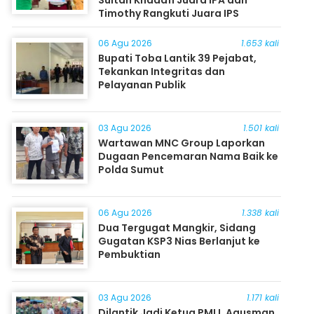
Timothy Rangkuti Juara IPS
06 Agu 2026
1.653 kali
Bupati Toba Lantik 39 Pejabat,
Tekankan Integritas dan
Pelayanan Publik
03 Agu 2026
1.501 kali
Wartawan MNC Group Laporkan
Dugaan Pencemaran Nama Baik ke
Polda Sumut
06 Agu 2026
1.338 kali
Dua Tergugat Mangkir, Sidang
Gugatan KSP3 Nias Berlanjut ke
Pembuktian
03 Agu 2026
1.171 kali
Dilantik Jadi Ketua PMLI, Agusman