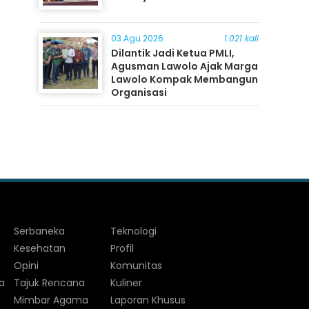
03 Agu 2026
1.021 kali
Dilantik Jadi Ketua PMLI,
Agusman Lawolo Ajak Marga
Lawolo Kompak Membangun
Organisasi
Serbaneka
Teknologi
Kesehatan
Profil
Opini
Komunitas
a
Tajuk Rencana
Kuliner
Mimbar Agama
Laporan Khusus