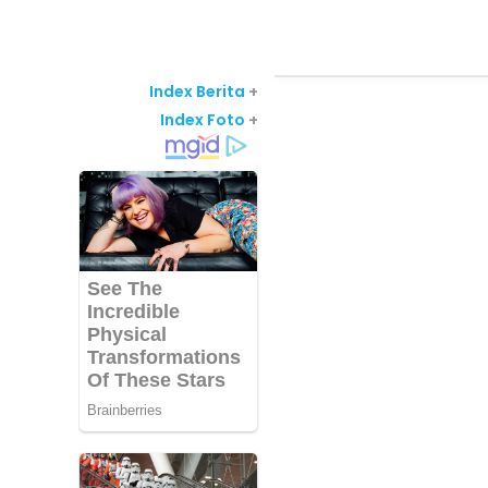
Index Berita
+
Index Foto
+