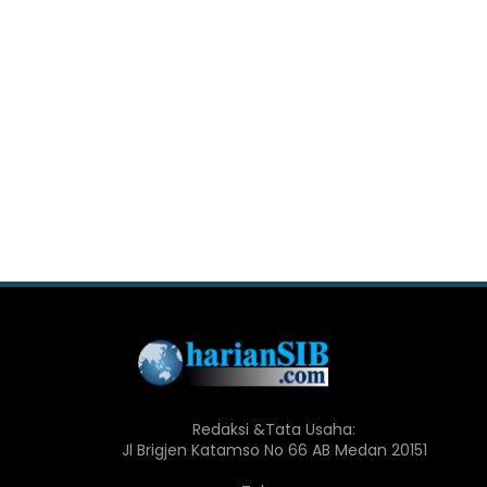
Redaksi &Tata Usaha:
Jl Brigjen Katamso No 66 AB Medan 20151