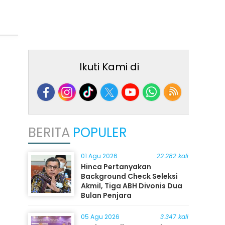
Ikuti Kami di
BERITA
POPULER
01 Agu 2026
22.282 kali
Hinca Pertanyakan
Background Check Seleksi
Akmil, Tiga ABH Divonis Dua
Bulan Penjara
05 Agu 2026
3.347 kali