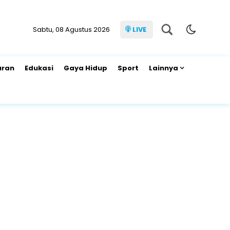
Sabtu, 08 Agustus 2026
LIVE
uran
Edukasi
Gaya Hidup
Sport
Lainnya