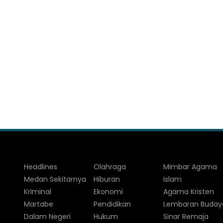
Headlines
Olahraga
Mimbar Agama
Medan Sekitarnya
Hiburan
Islam
Kriminal
Ekonomi
Agama Kristen
Martabe
Pendidikan
Lembaran Buday
Dalam Negeri
Hukum
Sinar Remaja