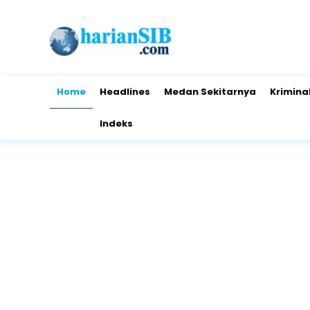
Home
Headlines
Medan Sekitarnya
Krimina
Indeks