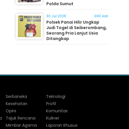
Polda Sumut
30 Jul 2026
990 kali
Polsek Panai Hilir Ungkap
Judi Togel di Seiberombang,
Seorang Pria Lanjut Usia
Ditangkap
Serbaneka
Teknologi
Kesehatan
Profil
Opini
Komunitas
a
Tajuk Rencana
Kuliner
Mimbar Agama
Laporan Khusus