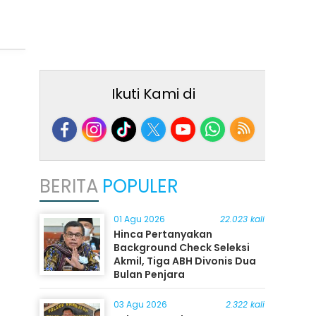
Ikuti Kami di
BERITA
POPULER
01 Agu 2026
22.023 kali
Hinca Pertanyakan
Background Check Seleksi
Akmil, Tiga ABH Divonis Dua
Bulan Penjara
03 Agu 2026
2.322 kali