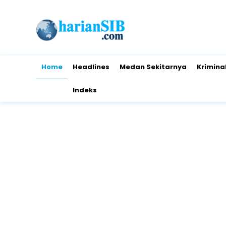
Home
Headlines
Medan Sekitarnya
Krimina
Indeks