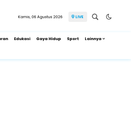
Kamis, 06 Agustus 2026
LIVE
uran
Edukasi
Gaya Hidup
Sport
Lainnya