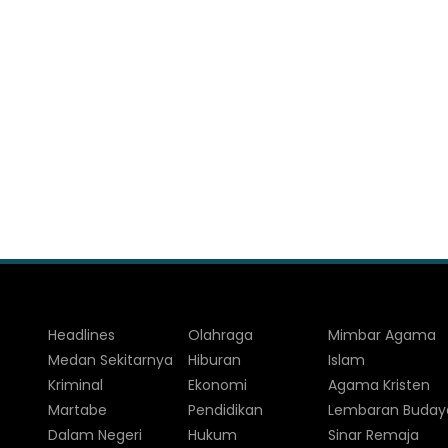
Headlines
Olahraga
Mimbar Agama
Medan Sekitarnya
Hiburan
Islam
Kriminal
Ekonomi
Agama Kristen
Martabe
Pendidikan
Lembaran Buday
Dalam Negeri
Hukum
Sinar Remaja