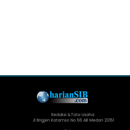
Redaksi &Tata Usaha:
Jl Brigjen Katamso No 66 AB Medan 20151