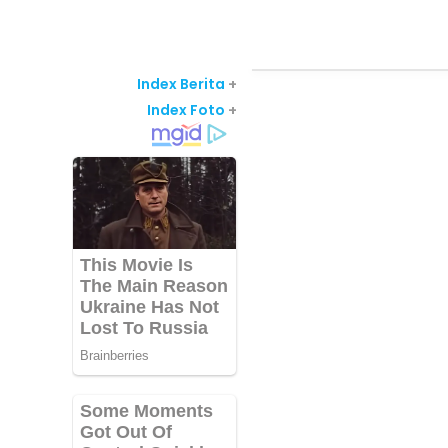
Index Berita
+
Index Foto
+