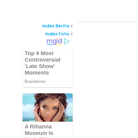
Index Berita
+
Index Foto
+