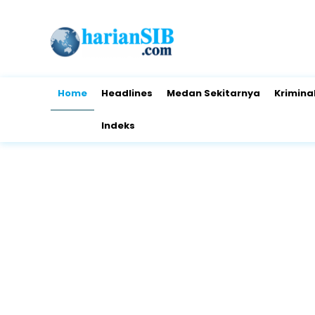
Home
Headlines
Medan Sekitarnya
Krimina
Indeks