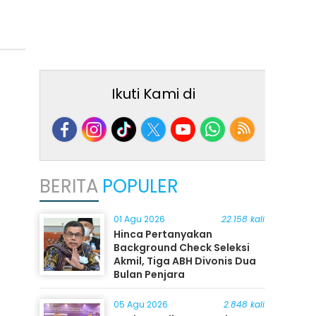
Ikuti Kami di
BERITA
POPULER
01 Agu 2026
22.158 kali
Hinca Pertanyakan
Background Check Seleksi
Akmil, Tiga ABH Divonis Dua
Bulan Penjara
05 Agu 2026
2.848 kali