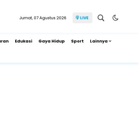
Jumat, 07 Agustus 2026
LIVE
uran
Edukasi
Gaya Hidup
Sport
Lainnya