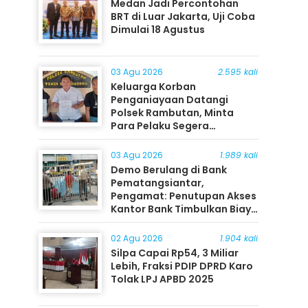
Medan Jadi Percontohan
BRT di Luar Jakarta, Uji Coba
Dimulai 18 Agustus
03 Agu 2026
2.595 kali
Keluarga Korban
Penganiayaan Datangi
Polsek Rambutan, Minta
Para Pelaku Segera
Ditangkap
03 Agu 2026
1.989 kali
Demo Berulang di Bank
Pematangsiantar,
Pengamat: Penutupan Akses
Kantor Bank Timbulkan Biaya
Ekonomi bagi Masyarakat
02 Agu 2026
1.904 kali
Silpa Capai Rp54, 3 Miliar
Lebih, Fraksi PDIP DPRD Karo
Tolak LPJ APBD 2025