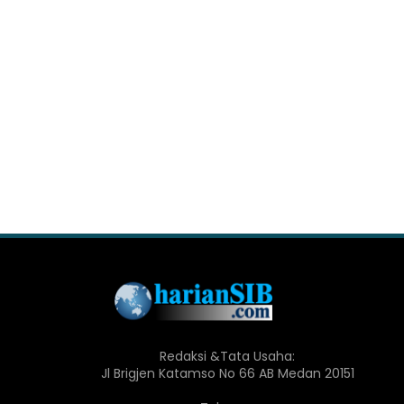
Redaksi &Tata Usaha:
Jl Brigjen Katamso No 66 AB Medan 20151