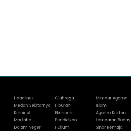
Headlines
Olahraga
Mimbar Agama
Medan Sekitarnya
Hiburan
Islam
Kriminal
Ekonomi
Agama Kristen
Martabe
Pendidikan
Lembaran Buday
Dalam Negeri
Hukum
Sinar Remaja