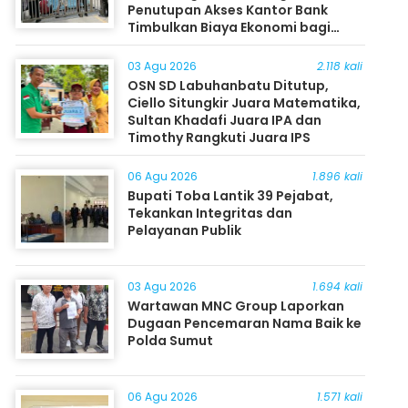
Penutupan Akses Kantor Bank
Timbulkan Biaya Ekonomi bagi
Masyarakat
03 Agu 2026
2.118 kali
OSN SD Labuhanbatu Ditutup,
Ciello Situngkir Juara Matematika,
Sultan Khadafi Juara IPA dan
Timothy Rangkuti Juara IPS
06 Agu 2026
1.896 kali
Bupati Toba Lantik 39 Pejabat,
Tekankan Integritas dan
Pelayanan Publik
03 Agu 2026
1.694 kali
Wartawan MNC Group Laporkan
Dugaan Pencemaran Nama Baik ke
Polda Sumut
06 Agu 2026
1.571 kali