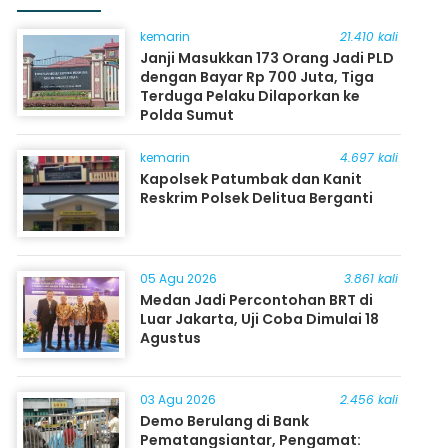
kemarin
21.410 kali
Janji Masukkan 173 Orang Jadi PLD
dengan Bayar Rp 700 Juta, Tiga
Terduga Pelaku Dilaporkan ke
Polda Sumut
kemarin
4.697 kali
Kapolsek Patumbak dan Kanit
Reskrim Polsek Delitua Berganti
05 Agu 2026
3.861 kali
Medan Jadi Percontohan BRT di
Luar Jakarta, Uji Coba Dimulai 18
Agustus
03 Agu 2026
2.456 kali
Demo Berulang di Bank
Pematangsiantar, Pengamat: