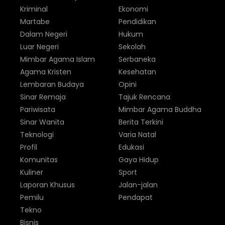
Kriminal
Ekonomi
Martabe
Pendidikan
Dalam Negeri
Hukum
Luar Negeri
Sekolah
Mimbar Agama Islam
Serbaneka
Agama Kristen
Kesehatan
Lembaran Budaya
Opini
Sinar Remaja
Tajuk Rencana
Pariwisata
Mimbar Agama Buddha
Sinar Wanita
Berita Terkini
Teknologi
Varia Natal
Profil
Edukasi
Komunitas
Gaya Hidup
Kuliner
Sport
Laporan Khusus
Jalan-jalan
Pemilu
Pendapat
Tekno
Bisnis