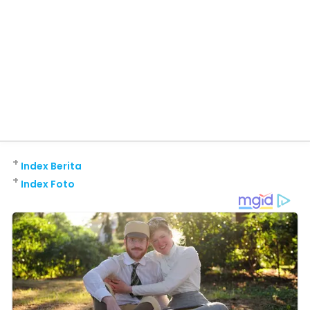
+
Index Berita
+
Index Foto