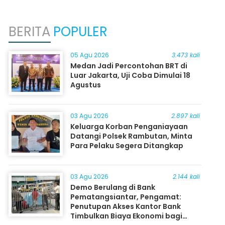
BERITA
POPULER
05 Agu 2026
3.473 kali
Medan Jadi Percontohan BRT di
Luar Jakarta, Uji Coba Dimulai 18
Agustus
03 Agu 2026
2.897 kali
Keluarga Korban Penganiayaan
Datangi Polsek Rambutan, Minta
Para Pelaku Segera Ditangkap
03 Agu 2026
2.144 kali
Demo Berulang di Bank
Pematangsiantar, Pengamat:
Penutupan Akses Kantor Bank
Timbulkan Biaya Ekonomi bagi