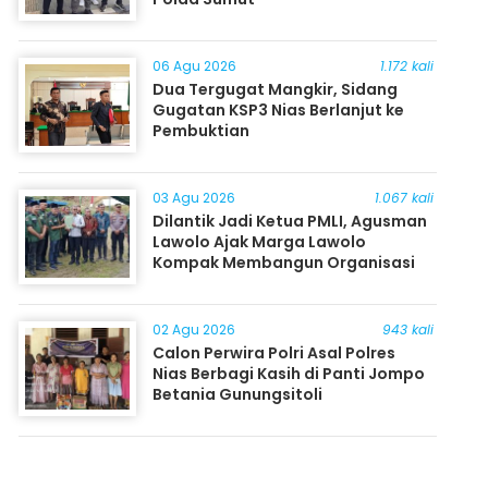
06 Agu 2026
1.172 kali
Dua Tergugat Mangkir, Sidang
Gugatan KSP3 Nias Berlanjut ke
Pembuktian
03 Agu 2026
1.067 kali
Dilantik Jadi Ketua PMLI, Agusman
Lawolo Ajak Marga Lawolo
Kompak Membangun Organisasi
02 Agu 2026
943 kali
Calon Perwira Polri Asal Polres
Nias Berbagi Kasih di Panti Jompo
Betania Gunungsitoli