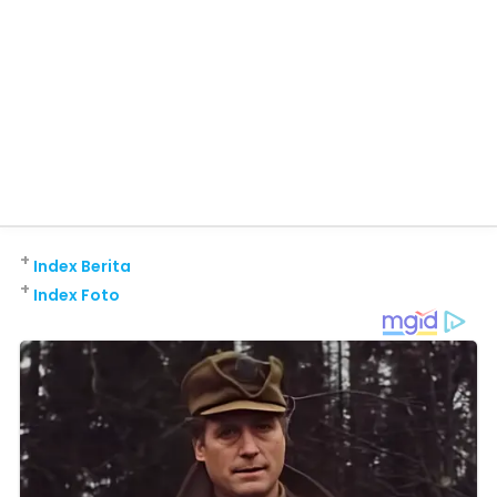
+
Index Berita
+
Index Foto