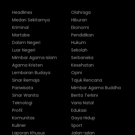
Headlines
Olahraga
Medan Sekitarnya
Hiburan
Kriminal
Ekonomi
Martabe
Pendidikan
Dalam Negeri
Hukum
Luar Negeri
Sekolah
Mimbar Agama Islam
Serbaneka
Agama Kristen
Kesehatan
Lembaran Budaya
Opini
Sinar Remaja
Tajuk Rencana
Pariwisata
Mimbar Agama Buddha
Sinar Wanita
Berita Terkini
Teknologi
Varia Natal
Profil
Edukasi
Komunitas
Gaya Hidup
Kuliner
Sport
Laporan Khusus
Jalan-jalan