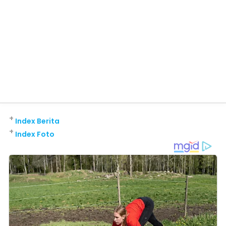
+
Index Berita
+
Index Foto