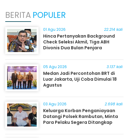
BERITA
POPULER
01 Agu 2026
22.214 kali
Hinca Pertanyakan Background
Check Seleksi Akmil, Tiga ABH
Divonis Dua Bulan Penjara
05 Agu 2026
3.137 kali
Medan Jadi Percontohan BRT di
Luar Jakarta, Uji Coba Dimulai 18
Agustus
03 Agu 2026
2.698 kali
Keluarga Korban Penganiayaan
Datangi Polsek Rambutan, Minta
Para Pelaku Segera Ditangkap