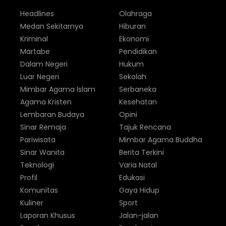
Headlines
Olahraga
Medan Sekitarnya
Hiburan
Kriminal
Ekonomi
Martabe
Pendidikan
Dalam Negeri
Hukum
Luar Negeri
Sekolah
Mimbar Agama Islam
Serbaneka
Agama Kristen
Kesehatan
Lembaran Budaya
Opini
Sinar Remaja
Tajuk Rencana
Pariwisata
Mimbar Agama Buddha
Sinar Wanita
Berita Terkini
Teknologi
Varia Natal
Profil
Edukasi
Komunitas
Gaya Hidup
Kuliner
Sport
Laporan Khusus
Jalan-jalan