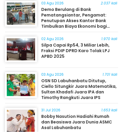
03 Agu 2026
2.037 kali
Demo Berulang di Bank
Pematangsiantar, Pengamat:
Penutupan Akses Kantor Bank
Timbulkan Biaya Ekonomi bagi
Masyarakat
02 Agu 2026
1.970 kali
Silpa Capai Rp54, 3 Miliar Lebih,
Fraksi PDIP DPRD Karo Tolak LPJ
APBD 2025
03 Agu 2026
1.701 kali
OSN SD Labuhanbatu Ditutup,
Ciello Situngkir Juara Matematika,
Sultan Khadafi Juara IPA dan
Timothy Rangkuti Juara IPS
31 Jul 2026
1.653 kali
Bobby Nasution Hadiahi Rumah
dan Beasiswa Juara Dunia ASMC
Asal Labuhanbatu