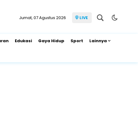
Jumat, 07 Agustus 2026
LIVE
uran
Edukasi
Gaya Hidup
Sport
Lainnya