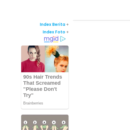
Index Berita
+
Index Foto
+