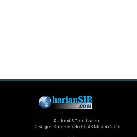
Redaksi &Tata Usaha:
Jl Brigjen Katamso No 66 AB Medan 20151