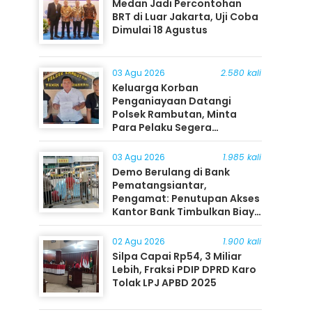
Medan Jadi Percontohan
BRT di Luar Jakarta, Uji Coba
Dimulai 18 Agustus
03 Agu 2026
2.580 kali
Keluarga Korban
Penganiayaan Datangi
Polsek Rambutan, Minta
Para Pelaku Segera
Ditangkap
03 Agu 2026
1.985 kali
Demo Berulang di Bank
Pematangsiantar,
Pengamat: Penutupan Akses
Kantor Bank Timbulkan Biaya
Ekonomi bagi Masyarakat
02 Agu 2026
1.900 kali
Silpa Capai Rp54, 3 Miliar
Lebih, Fraksi PDIP DPRD Karo
Tolak LPJ APBD 2025