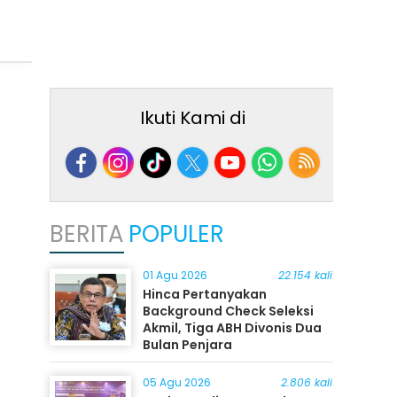
Ikuti Kami di
BERITA
POPULER
01 Agu 2026
22.154 kali
Hinca Pertanyakan
Background Check Seleksi
Akmil, Tiga ABH Divonis Dua
Bulan Penjara
05 Agu 2026
2.806 kali