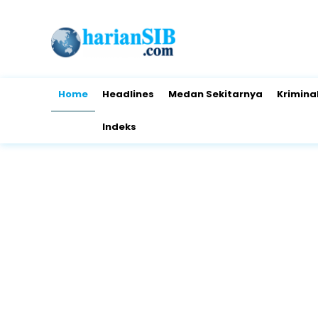
Home
Headlines
Medan Sekitarnya
Krimina
Indeks