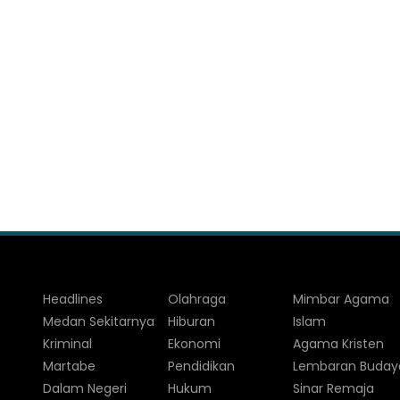
Headlines
Olahraga
Mimbar Agama
Medan Sekitarnya
Hiburan
Islam
Kriminal
Ekonomi
Agama Kristen
Martabe
Pendidikan
Lembaran Buday
Dalam Negeri
Hukum
Sinar Remaja