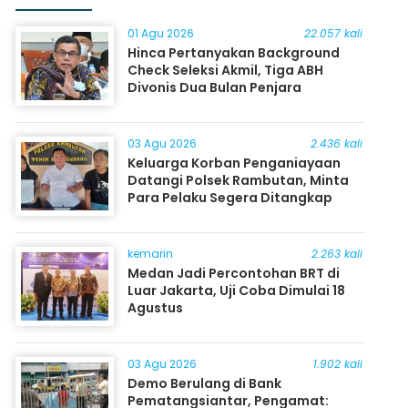
01 Agu 2026
22.057 kali
Hinca Pertanyakan Background
Check Seleksi Akmil, Tiga ABH
Divonis Dua Bulan Penjara
03 Agu 2026
2.436 kali
Keluarga Korban Penganiayaan
Datangi Polsek Rambutan, Minta
Para Pelaku Segera Ditangkap
kemarin
2.263 kali
Medan Jadi Percontohan BRT di
Luar Jakarta, Uji Coba Dimulai 18
Agustus
03 Agu 2026
1.902 kali
Demo Berulang di Bank
Pematangsiantar, Pengamat: