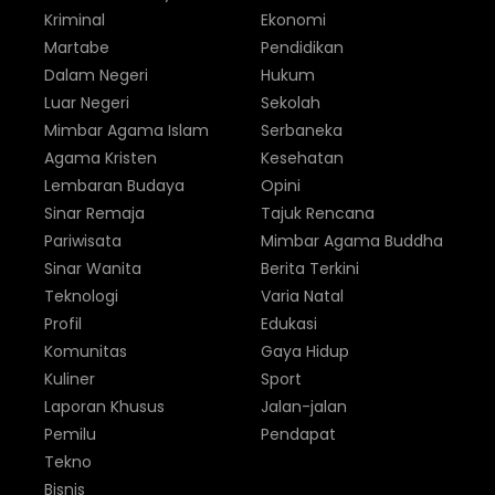
Kriminal
Ekonomi
Martabe
Pendidikan
Dalam Negeri
Hukum
Luar Negeri
Sekolah
Mimbar Agama Islam
Serbaneka
Agama Kristen
Kesehatan
Lembaran Budaya
Opini
Sinar Remaja
Tajuk Rencana
Pariwisata
Mimbar Agama Buddha
Sinar Wanita
Berita Terkini
Teknologi
Varia Natal
Profil
Edukasi
Komunitas
Gaya Hidup
Kuliner
Sport
Laporan Khusus
Jalan-jalan
Pemilu
Pendapat
Tekno
Bisnis