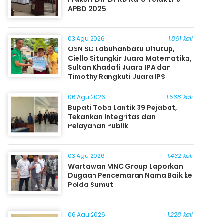
APBD 2025
03 Agu 2026
1.861 kali
OSN SD Labuhanbatu Ditutup,
Ciello Situngkir Juara Matematika,
Sultan Khadafi Juara IPA dan
Timothy Rangkuti Juara IPS
06 Agu 2026
1.568 kali
Bupati Toba Lantik 39 Pejabat,
Tekankan Integritas dan
Pelayanan Publik
03 Agu 2026
1.432 kali
Wartawan MNC Group Laporkan
Dugaan Pencemaran Nama Baik ke
Polda Sumut
06 Agu 2026
1.228 kali