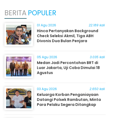
BERITA
POPULER
01 Agu 2026
22.189 kali
Hinca Pertanyakan Background
Check Seleksi Akmil, Tiga ABH
Divonis Dua Bulan Penjara
05 Agu 2026
3.035 kali
Medan Jadi Percontohan BRT di
Luar Jakarta, Uji Coba Dimulai 18
Agustus
03 Agu 2026
2.650 kali
Keluarga Korban Penganiayaan
Datangi Polsek Rambutan, Minta
Para Pelaku Segera Ditangkap