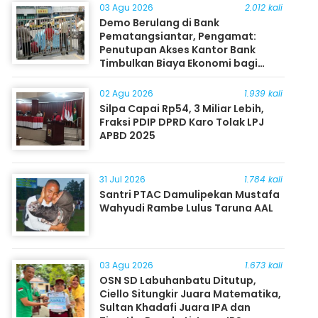
03 Agu 2026
2.012 kali
Demo Berulang di Bank
Pematangsiantar, Pengamat:
Penutupan Akses Kantor Bank
Timbulkan Biaya Ekonomi bagi
Masyarakat
02 Agu 2026
1.939 kali
Silpa Capai Rp54, 3 Miliar Lebih,
Fraksi PDIP DPRD Karo Tolak LPJ
APBD 2025
31 Jul 2026
1.784 kali
Santri PTAC Damulipekan Mustafa
Wahyudi Rambe Lulus Taruna AAL
03 Agu 2026
1.673 kali
OSN SD Labuhanbatu Ditutup,
Ciello Situngkir Juara Matematika,
Sultan Khadafi Juara IPA dan