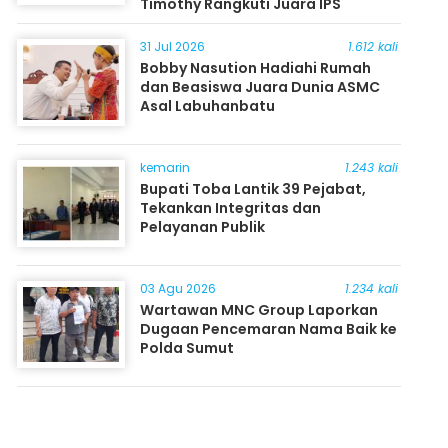
Timothy Rangkuti Juara IPS
31 Jul 2026
1.612 kali
Bobby Nasution Hadiahi Rumah
dan Beasiswa Juara Dunia ASMC
Asal Labuhanbatu
kemarin
1.243 kali
Bupati Toba Lantik 39 Pejabat,
Tekankan Integritas dan
Pelayanan Publik
03 Agu 2026
1.234 kali
Wartawan MNC Group Laporkan
Dugaan Pencemaran Nama Baik ke
Polda Sumut