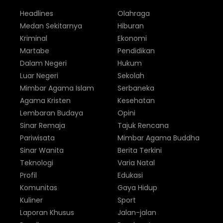
Headlines
Olahraga
Medan Sekitarnya
Hiburan
Kriminal
Ekonomi
Martabe
Pendidikan
Dalam Negeri
Hukum
Luar Negeri
Sekolah
Mimbar Agama Islam
Serbaneka
Agama Kristen
Kesehatan
Lembaran Budaya
Opini
Sinar Remaja
Tajuk Rencana
Pariwisata
Mimbar Agama Buddha
Sinar Wanita
Berita Terkini
Teknologi
Varia Natal
Profil
Edukasi
Komunitas
Gaya Hidup
Kuliner
Sport
Laporan Khusus
Jalan-jalan