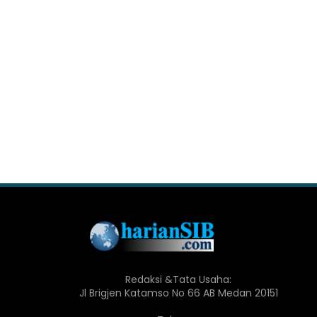
Redaksi &Tata Usaha:
Jl Brigjen Katamso No 66 AB Medan 20151