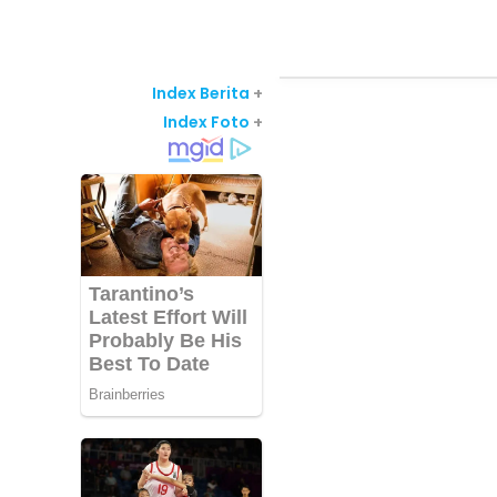
Index Berita
+
Index Foto
+