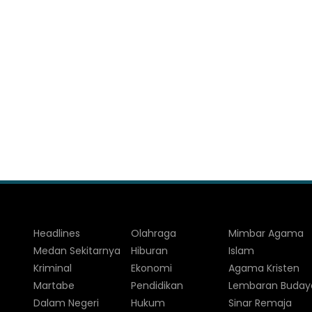
Headlines
Olahraga
Mimbar Agama
Medan Sekitarnya
Hiburan
Islam
Kriminal
Ekonomi
Agama Kristen
Martabe
Pendidikan
Lembaran Buday
Dalam Negeri
Hukum
Sinar Remaja