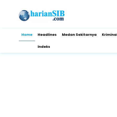
Home
Headlines
Medan Sekitarnya
Krimina
Indeks