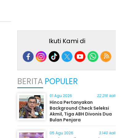
Ikuti Kami di
BERITA
POPULER
01 Agu 2026
22.216 kali
Hinca Pertanyakan
Background Check Seleksi
Akmil, Tiga ABH Divonis Dua
Bulan Penjara
05 Agu 2026
3.140 kali