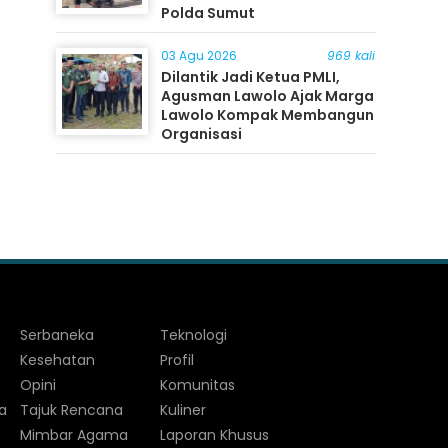
Polda Sumut
03 Agu 2026
969 kali
Dilantik Jadi Ketua PMLI,
Agusman Lawolo Ajak Marga
Lawolo Kompak Membangun
Organisasi
Serbaneka
Teknologi
Kesehatan
Profil
Opini
Komunitas
a
Tajuk Rencana
Kuliner
Mimbar Agama
Laporan Khusus