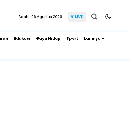
Sabtu, 08 Agustus 2026
LIVE
uran
Edukasi
Gaya Hidup
Sport
Lainnya