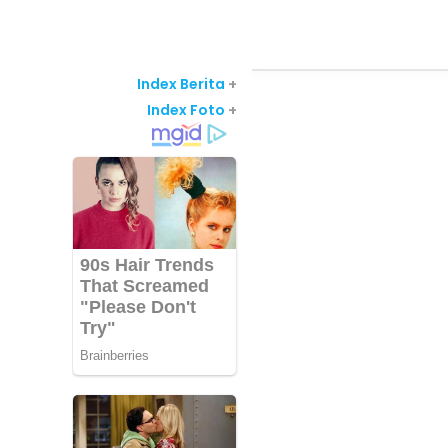
Index Berita
+
Index Foto
+