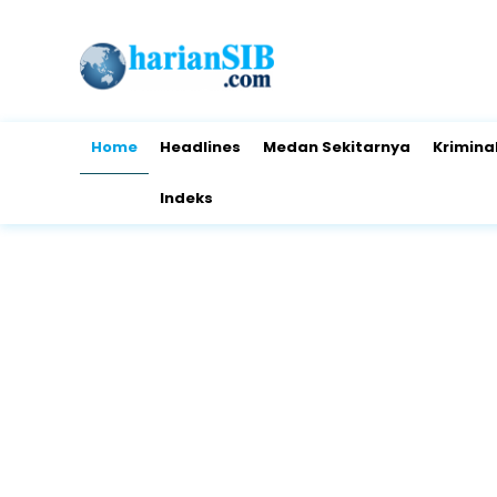
Home
Headlines
Medan Sekitarnya
Krimina
Indeks