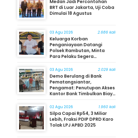
Medan Jadi Percontohan
BRT di Luar Jakarta, Uji Coba
Dimulai 18 Agustus
03 Agu 2026
2.686 kali
Keluarga Korban
Penganiayaan Datangi
Polsek Rambutan, Minta
Para Pelaku Segera
Ditangkap
03 Agu 2026
2.029 kali
Demo Berulang di Bank
Pematangsiantar,
Pengamat: Penutupan Akses
Kantor Bank Timbulkan Biaya
Ekonomi bagi Masyarakat
02 Agu 2026
1.960 kali
Silpa Capai Rp54, 3 Miliar
Lebih, Fraksi PDIP DPRD Karo
Tolak LPJ APBD 2025