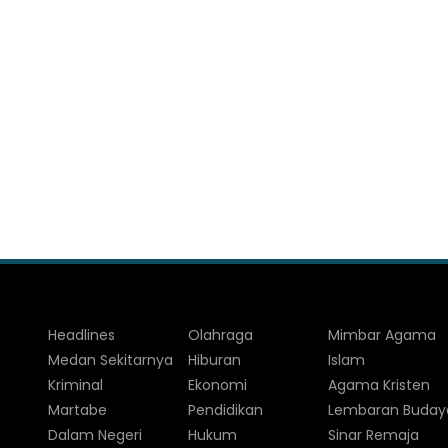
Headlines
Olahraga
Mimbar Agama
Medan Sekitarnya
Hiburan
Islam
Kriminal
Ekonomi
Agama Kristen
Martabe
Pendidikan
Lembaran Buday
Dalam Negeri
Hukum
Sinar Remaja