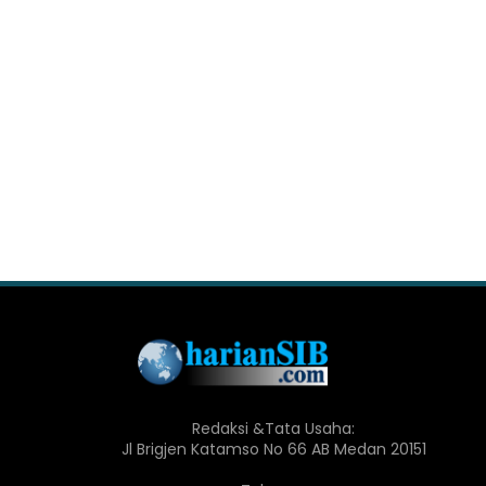
Redaksi &Tata Usaha:
Jl Brigjen Katamso No 66 AB Medan 20151