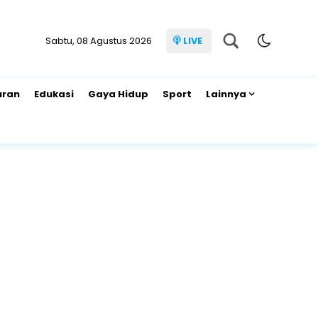
Sabtu, 08 Agustus 2026
LIVE
uran
Edukasi
Gaya Hidup
Sport
Lainnya