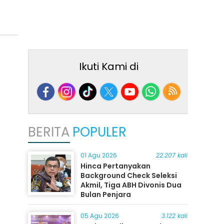
Ikuti Kami di
BERITA
POPULER
01 Agu 2026
22.207 kali
Hinca Pertanyakan
Background Check Seleksi
Akmil, Tiga ABH Divonis Dua
Bulan Penjara
05 Agu 2026
3.122 kali