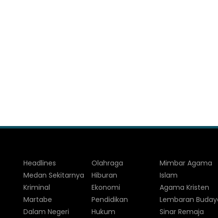
Headlines
Olahraga
Mimbar Agama
Medan Sekitarnya
Hiburan
Islam
Kriminal
Ekonomi
Agama Kristen
Martabe
Pendidikan
Lembaran Buday
Dalam Negeri
Hukum
Sinar Remaja