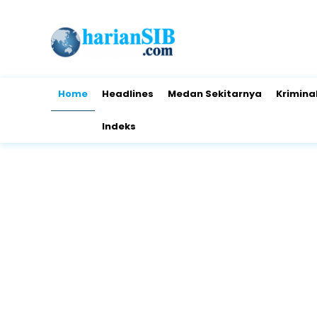
Home
Headlines
Medan Sekitarnya
Krimina
Indeks