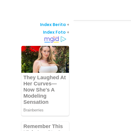
Index Berita
+
Index Foto
+