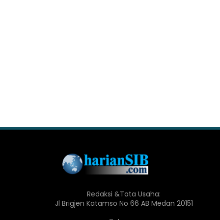
Redaksi &Tata Usaha:
Jl Brigjen Katamso No 66 AB Medan 20151