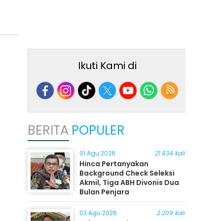
Ikuti Kami di
BERITA
POPULER
01 Agu 2026
21.934 kali
Hinca Pertanyakan
Background Check Seleksi
Akmil, Tiga ABH Divonis Dua
Bulan Penjara
03 Agu 2026
2.209 kali