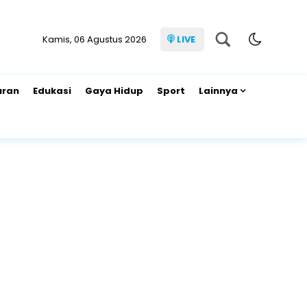
Kamis, 06 Agustus 2026
LIVE
uran
Edukasi
Gaya Hidup
Sport
Lainnya