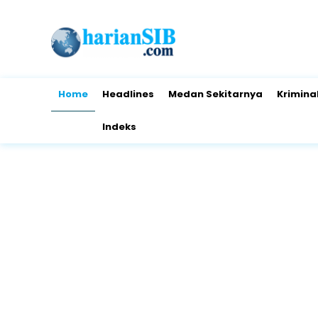
Home
Headlines
Medan Sekitarnya
Krimina
Indeks