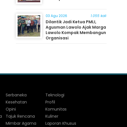
03 Agu 2026
1.055 kali
Dilantik Jadi Ketua PMLI,
Agusman Lawolo Ajak Marga
Lawolo Kompak Membangun
Organisasi
Serbaneka
Teknologi
Kesehatan
Profil
Opini
Komunitas
a
Tajuk Rencana
Kuliner
Mimbar Agama
Laporan Khusus