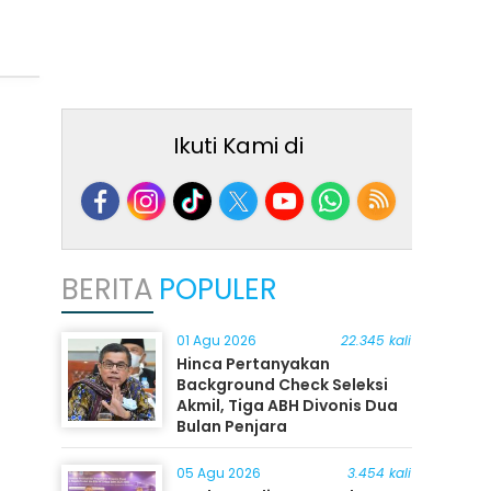
Ikuti Kami di
BERITA
POPULER
01 Agu 2026
22.345 kali
Hinca Pertanyakan
Background Check Seleksi
Akmil, Tiga ABH Divonis Dua
Bulan Penjara
05 Agu 2026
3.454 kali