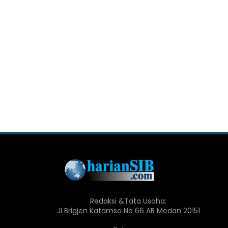
Redaksi &Tata Usaha:
Jl Brigjen Katamso No 66 AB Medan 20151