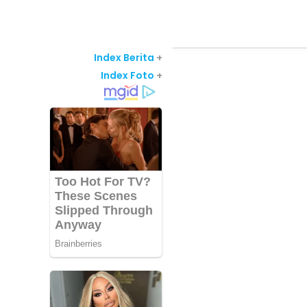
Index Berita
+
Index Foto
+