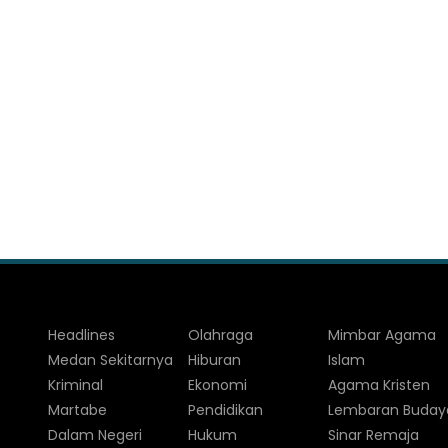
Headlines
Olahraga
Mimbar Agama
Medan Sekitarnya
Hiburan
Islam
Kriminal
Ekonomi
Agama Kristen
Martabe
Pendidikan
Lembaran Buday
Dalam Negeri
Hukum
Sinar Remaja