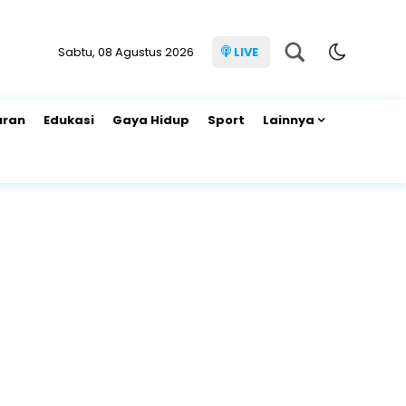
Sabtu, 08 Agustus 2026
LIVE
uran
Edukasi
Gaya Hidup
Sport
Lainnya