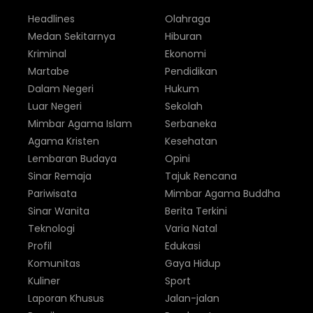
Headlines
Olahraga
Medan Sekitarnya
Hiburan
Kriminal
Ekonomi
Martabe
Pendidikan
Dalam Negeri
Hukum
Luar Negeri
Sekolah
Mimbar Agama Islam
Serbaneka
Agama Kristen
Kesehatan
Lembaran Budaya
Opini
Sinar Remaja
Tajuk Rencana
Pariwisata
Mimbar Agama Buddha
Sinar Wanita
Berita Terkini
Teknologi
Varia Natal
Profil
Edukasi
Komunitas
Gaya Hidup
Kuliner
Sport
Laporan Khusus
Jalan-jalan