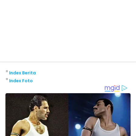
+
Index Berita
+
Index Foto