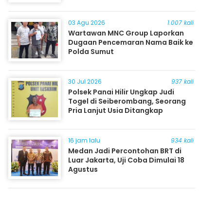
03 Agu 2026
1.007 kali
Wartawan MNC Group Laporkan
Dugaan Pencemaran Nama Baik ke
Polda Sumut
30 Jul 2026
937 kali
Polsek Panai Hilir Ungkap Judi
Togel di Seiberombang, Seorang
Pria Lanjut Usia Ditangkap
16 jam lalu
934 kali
Medan Jadi Percontohan BRT di
Luar Jakarta, Uji Coba Dimulai 18
Agustus