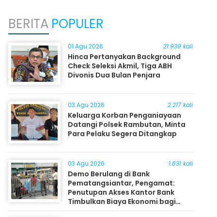
BERITA
POPULER
01 Agu 2026
21.939 kali
Hinca Pertanyakan Background
Check Seleksi Akmil, Tiga ABH
Divonis Dua Bulan Penjara
03 Agu 2026
2.217 kali
Keluarga Korban Penganiayaan
Datangi Polsek Rambutan, Minta
Para Pelaku Segera Ditangkap
03 Agu 2026
1.831 kali
Demo Berulang di Bank
Pematangsiantar, Pengamat:
Penutupan Akses Kantor Bank
Timbulkan Biaya Ekonomi bagi
Masyarakat