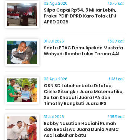
02 Agu 2026
1.675 kali
Silpa Capai Rp54, 3 Miliar Lebih,
Fraksi PDIP DPRD Karo Tolak LPJ
APBD 2025
31 Jul 2026
1.530 kali
Santri PTAC Damulipekan Mustafa
Wahyudi Rambe Lulus Taruna AAL
03 Agu 2026
1.381 kali
OSN SD Labuhanbatu Ditutup,
Ciello Situngkir Juara Matematika,
Sultan Khadafi Juara IPA dan
Timothy Rangkuti Juara IPS
31 Jul 2026
1.355 kali
Bobby Nasution Hadiahi Rumah
dan Beasiswa Juara Dunia ASMC
Asal Labuhanbatu