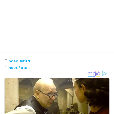
+
Index Berita
+
Index Foto