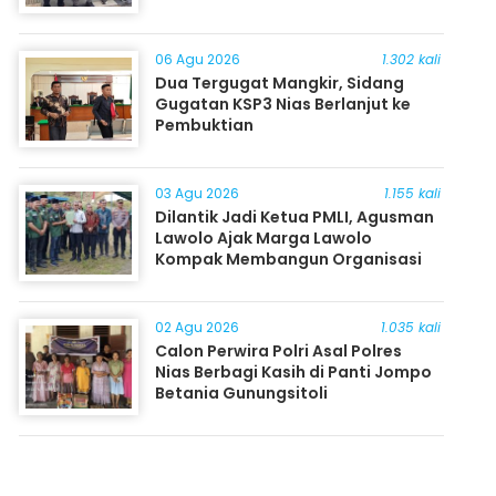
06 Agu 2026
1.302 kali
Dua Tergugat Mangkir, Sidang
Gugatan KSP3 Nias Berlanjut ke
Pembuktian
03 Agu 2026
1.155 kali
Dilantik Jadi Ketua PMLI, Agusman
Lawolo Ajak Marga Lawolo
Kompak Membangun Organisasi
02 Agu 2026
1.035 kali
Calon Perwira Polri Asal Polres
Nias Berbagi Kasih di Panti Jompo
Betania Gunungsitoli