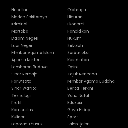
Headlines
Olahraga
Medan Sekitarnya
Hiburan
Kriminal
Ekonomi
Martabe
Pendidikan
Dalam Negeri
Hukum
Luar Negeri
Sekolah
Mimbar Agama Islam
Serbaneka
Agama Kristen
Kesehatan
Lembaran Budaya
Opini
Sinar Remaja
Tajuk Rencana
Pariwisata
Mimbar Agama Buddha
Sinar Wanita
Berita Terkini
Teknologi
Varia Natal
Profil
Edukasi
Komunitas
Gaya Hidup
Kuliner
Sport
Laporan Khusus
Jalan-jalan