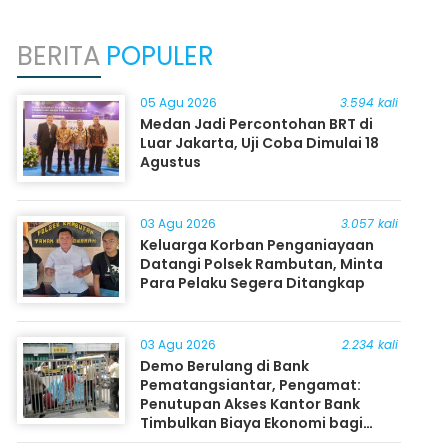
BERITA
POPULER
05 Agu 2026
3.594 kali
Medan Jadi Percontohan BRT di
Luar Jakarta, Uji Coba Dimulai 18
Agustus
03 Agu 2026
3.057 kali
Keluarga Korban Penganiayaan
Datangi Polsek Rambutan, Minta
Para Pelaku Segera Ditangkap
03 Agu 2026
2.234 kali
Demo Berulang di Bank
Pematangsiantar, Pengamat:
Penutupan Akses Kantor Bank
Timbulkan Biaya Ekonomi bagi
Masyarakat