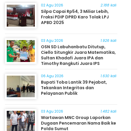
02 Agu 2026
2.188 kali
Silpa Capai Rp54, 3 Miliar Lebih,
Fraksi PDIP DPRD Karo Tolak LPJ
APBD 2025
03 Agu 2026
1.926 kali
OSN SD Labuhanbatu Ditutup,
Ciello Situngkir Juara Matematika,
Sultan Khadafi Juara IPA dan
Timothy Rangkuti Juara IPS
06 Agu 2026
1.630 kali
Bupati Toba Lantik 39 Pejabat,
Tekankan Integritas dan
Pelayanan Publik
03 Agu 2026
1.482 kali
Wartawan MNC Group Laporkan
Dugaan Pencemaran Nama Baik ke
Polda Sumut