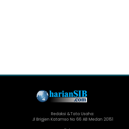
Redaksi &Tata Usaha:
Jl Brigjen Katamso No 66 AB Medan 20151