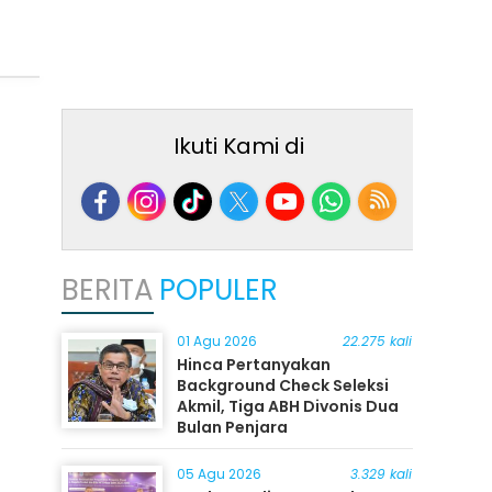
Ikuti Kami di
BERITA
POPULER
01 Agu 2026
22.275 kali
Hinca Pertanyakan
Background Check Seleksi
Akmil, Tiga ABH Divonis Dua
Bulan Penjara
05 Agu 2026
3.329 kali