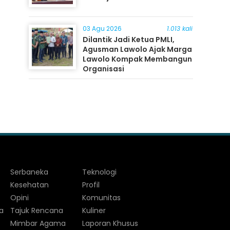
03 Agu 2026
1.013 kali
Dilantik Jadi Ketua PMLI,
Agusman Lawolo Ajak Marga
Lawolo Kompak Membangun
Organisasi
Serbaneka
Teknologi
Kesehatan
Profil
Opini
Komunitas
a
Tajuk Rencana
Kuliner
Mimbar Agama
Laporan Khusus