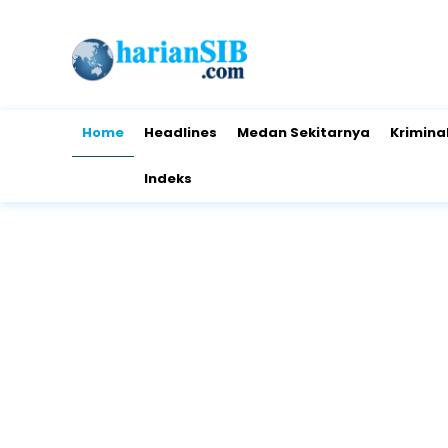
Home
Headlines
Medan Sekitarnya
Krimina
Indeks