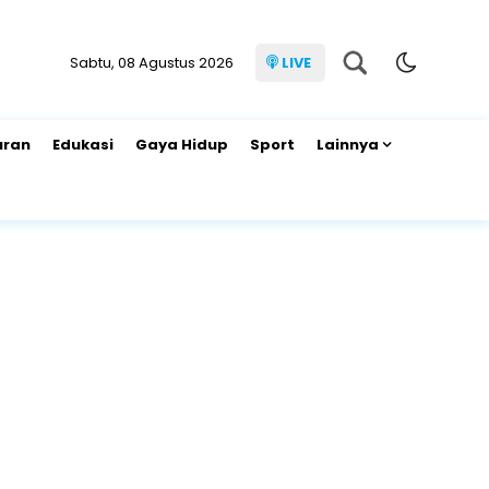
Sabtu, 08 Agustus 2026
LIVE
uran
Edukasi
Gaya Hidup
Sport
Lainnya