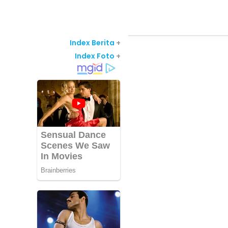
Index Berita
+
Index Foto
+