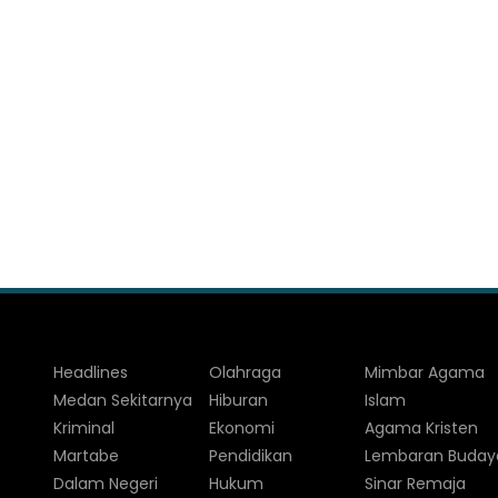
Headlines
Olahraga
Mimbar Agama
Medan Sekitarnya
Hiburan
Islam
Kriminal
Ekonomi
Agama Kristen
Martabe
Pendidikan
Lembaran Buday
Dalam Negeri
Hukum
Sinar Remaja