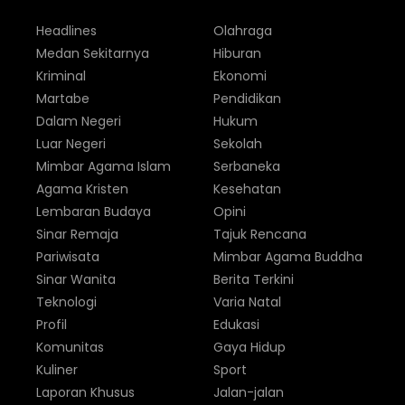
Headlines
Olahraga
Medan Sekitarnya
Hiburan
Kriminal
Ekonomi
Martabe
Pendidikan
Dalam Negeri
Hukum
Luar Negeri
Sekolah
Mimbar Agama Islam
Serbaneka
Agama Kristen
Kesehatan
Lembaran Budaya
Opini
Sinar Remaja
Tajuk Rencana
Pariwisata
Mimbar Agama Buddha
Sinar Wanita
Berita Terkini
Teknologi
Varia Natal
Profil
Edukasi
Komunitas
Gaya Hidup
Kuliner
Sport
Laporan Khusus
Jalan-jalan