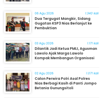
06 Agu 2026
1.340 kali
Dua Tergugat Mangkir, Sidang
Gugatan KSP3 Nias Berlanjut ke
Pembuktian
03 Agu 2026
1.171 kali
Dilantik Jadi Ketua PMLI, Agusman
Lawolo Ajak Marga Lawolo
Kompak Membangun Organisasi
02 Agu 2026
1.071 kali
Calon Perwira Polri Asal Polres
Nias Berbagi Kasih di Panti Jompo
Betania Gunungsitoli