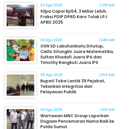
02 Agu 2026
2.218 kali
Silpa Capai Rp54, 3 Miliar Lebih,
Fraksi PDIP DPRD Karo Tolak LPJ
APBD 2025
03 Agu 2026
1.946 kali
OSN SD Labuhanbatu Ditutup,
Ciello Situngkir Juara Matematika,
Sultan Khadafi Juara IPA dan
Timothy Rangkuti Juara IPS
06 Agu 2026
1.654 kali
Bupati Toba Lantik 39 Pejabat,
Tekankan Integritas dan
Pelayanan Publik
03 Agu 2026
1.501 kali
Wartawan MNC Group Laporkan
Dugaan Pencemaran Nama Baik ke
Polda Sumut