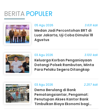
BERITA
POPULER
05 Agu 2026
3.631 kali
Medan Jadi Percontohan BRT di
Luar Jakarta, Uji Coba Dimulai 18
Agustus
03 Agu 2026
3.100 kali
Keluarga Korban Penganiayaan
Datangi Polsek Rambutan, Minta
Para Pelaku Segera Ditangkap
03 Agu 2026
2.257 kali
Demo Berulang di Bank
Pematangsiantar, Pengamat:
Penutupan Akses Kantor Bank
Timbulkan Biaya Ekonomi bagi
Masyarakat