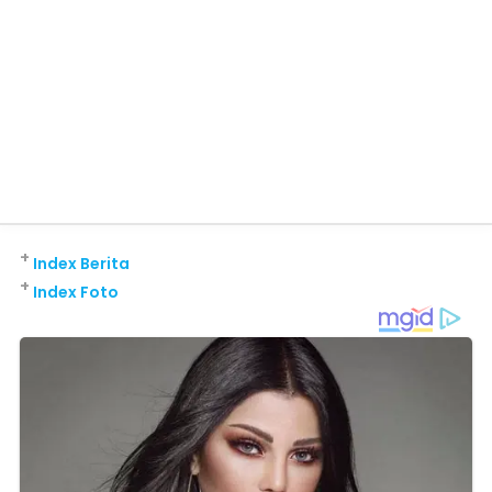
+
Index Berita
+
Index Foto