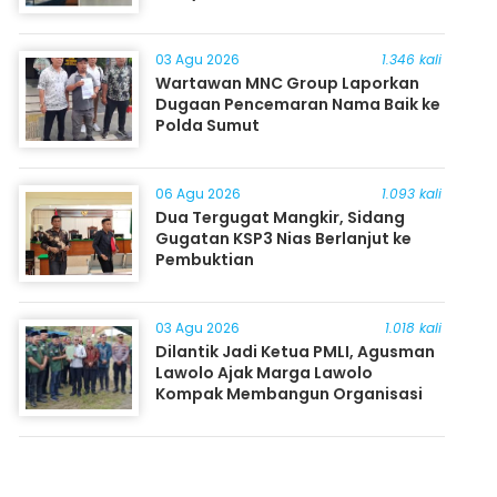
03 Agu 2026
1.346 kali
Wartawan MNC Group Laporkan
Dugaan Pencemaran Nama Baik ke
Polda Sumut
06 Agu 2026
1.093 kali
Dua Tergugat Mangkir, Sidang
Gugatan KSP3 Nias Berlanjut ke
Pembuktian
03 Agu 2026
1.018 kali
Dilantik Jadi Ketua PMLI, Agusman
Lawolo Ajak Marga Lawolo
Kompak Membangun Organisasi