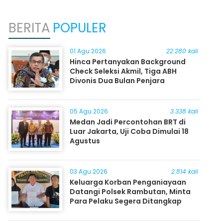
BERITA
POPULER
01 Agu 2026
22.280 kali
Hinca Pertanyakan Background
Check Seleksi Akmil, Tiga ABH
Divonis Dua Bulan Penjara
05 Agu 2026
3.338 kali
Medan Jadi Percontohan BRT di
Luar Jakarta, Uji Coba Dimulai 18
Agustus
03 Agu 2026
2.814 kali
Keluarga Korban Penganiayaan
Datangi Polsek Rambutan, Minta
Para Pelaku Segera Ditangkap