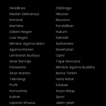
Headlines
Olahraga
Medan Sekitarnya
Hiburan
Kriminal
Ekonomi
Martabe
Pendidikan
Dalam Negeri
Hukum
Luar Negeri
Sekolah
Mimbar Agama Islam
Serbaneka
Agama Kristen
Kesehatan
Lembaran Budaya
Opini
Sinar Remaja
Tajuk Rencana
Pariwisata
Mimbar Agama Buddha
Sinar Wanita
Berita Terkini
Teknologi
Varia Natal
Profil
Edukasi
Komunitas
Gaya Hidup
Kuliner
Sport
Laporan Khusus
Jalan-jalan