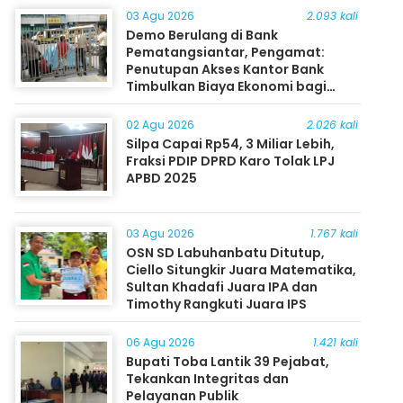
03 Agu 2026
2.093 kali
Demo Berulang di Bank
Pematangsiantar, Pengamat:
Penutupan Akses Kantor Bank
Timbulkan Biaya Ekonomi bagi
Masyarakat
02 Agu 2026
2.026 kali
Silpa Capai Rp54, 3 Miliar Lebih,
Fraksi PDIP DPRD Karo Tolak LPJ
APBD 2025
03 Agu 2026
1.767 kali
OSN SD Labuhanbatu Ditutup,
Ciello Situngkir Juara Matematika,
Sultan Khadafi Juara IPA dan
Timothy Rangkuti Juara IPS
06 Agu 2026
1.421 kali
Bupati Toba Lantik 39 Pejabat,
Tekankan Integritas dan
Pelayanan Publik