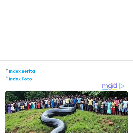
+
Index Berita
+
Index Foto