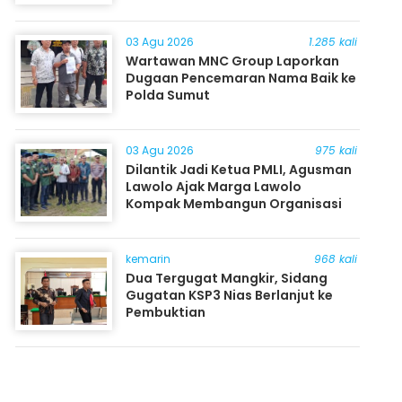
03 Agu 2026
1.285 kali
Wartawan MNC Group Laporkan
Dugaan Pencemaran Nama Baik ke
Polda Sumut
03 Agu 2026
975 kali
Dilantik Jadi Ketua PMLI, Agusman
Lawolo Ajak Marga Lawolo
Kompak Membangun Organisasi
kemarin
968 kali
Dua Tergugat Mangkir, Sidang
Gugatan KSP3 Nias Berlanjut ke
Pembuktian