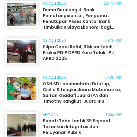
03 Agu 2026
2.045 kali
Demo Berulang di Bank
Pematangsiantar, Pengamat:
Penutupan Akses Kantor Bank
Timbulkan Biaya Ekonomi bagi
Masyarakat
02 Agu 2026
1.976 kali
Silpa Capai Rp54, 3 Miliar Lebih,
Fraksi PDIP DPRD Karo Tolak LPJ
APBD 2025
03 Agu 2026
1.708 kali
OSN SD Labuhanbatu Ditutup,
Ciello Situngkir Juara Matematika,
Sultan Khadafi Juara IPA dan
Timothy Rangkuti Juara IPS
kemarin
1.322 kali
Bupati Toba Lantik 39 Pejabat,
Tekankan Integritas dan
Pelayanan Publik