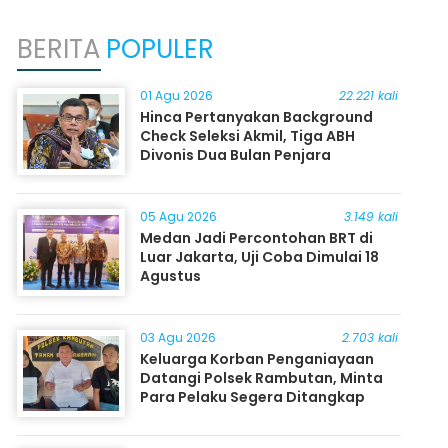
BERITA
POPULER
01 Agu 2026
22.221 kali
Hinca Pertanyakan Background
Check Seleksi Akmil, Tiga ABH
Divonis Dua Bulan Penjara
05 Agu 2026
3.149 kali
Medan Jadi Percontohan BRT di
Luar Jakarta, Uji Coba Dimulai 18
Agustus
03 Agu 2026
2.703 kali
Keluarga Korban Penganiayaan
Datangi Polsek Rambutan, Minta
Para Pelaku Segera Ditangkap