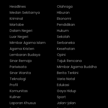
Headlines
Olahraga
Medan Sekitarnya
Hiburan
Kriminal
Ekonomi
Martabe
Pendidikan
Dalam Negeri
Hukum
Luar Negeri
Sekolah
Mimbar Agama Islam
Serbaneka
Agama Kristen
Kesehatan
Lembaran Budaya
Opini
Sinar Remaja
Tajuk Rencana
Pariwisata
Mimbar Agama Buddha
Sinar Wanita
Berita Terkini
Teknologi
Varia Natal
Profil
Edukasi
Komunitas
Gaya Hidup
Kuliner
Sport
Laporan Khusus
Jalan-jalan