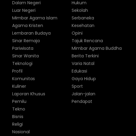
Dalam Negeri
Hukum
Luar Negeri
Sekolah
Mimbar Agama Islam
Serbaneka
Agama Kristen
Kesehatan
Lembaran Budaya
Opini
Sinar Remaja
Tajuk Rencana
Pariwisata
Mimbar Agama Buddha
Sinar Wanita
Berita Terkini
Teknologi
Varia Natal
Profil
Edukasi
Komunitas
Gaya Hidup
Kuliner
Sport
Laporan Khusus
Jalan-jalan
Pemilu
Pendapat
Tekno
Bisnis
Religi
Nasional