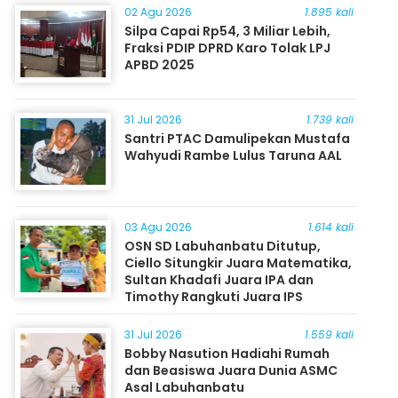
02 Agu 2026
1.895 kali
Silpa Capai Rp54, 3 Miliar Lebih,
Fraksi PDIP DPRD Karo Tolak LPJ
APBD 2025
31 Jul 2026
1.739 kali
Santri PTAC Damulipekan Mustafa
Wahyudi Rambe Lulus Taruna AAL
03 Agu 2026
1.614 kali
OSN SD Labuhanbatu Ditutup,
Ciello Situngkir Juara Matematika,
Sultan Khadafi Juara IPA dan
Timothy Rangkuti Juara IPS
31 Jul 2026
1.559 kali
Bobby Nasution Hadiahi Rumah
dan Beasiswa Juara Dunia ASMC
Asal Labuhanbatu