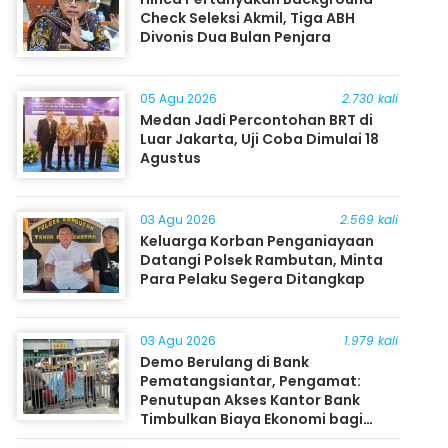
Check Seleksi Akmil, Tiga ABH
Divonis Dua Bulan Penjara
05 Agu 2026
2.730 kali
Medan Jadi Percontohan BRT di
Luar Jakarta, Uji Coba Dimulai 18
Agustus
03 Agu 2026
2.569 kali
Keluarga Korban Penganiayaan
Datangi Polsek Rambutan, Minta
Para Pelaku Segera Ditangkap
03 Agu 2026
1.979 kali
Demo Berulang di Bank
Pematangsiantar, Pengamat:
Penutupan Akses Kantor Bank
Timbulkan Biaya Ekonomi bagi
Masyarakat