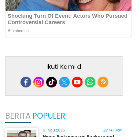
Ikuti Kami di
BERITA
POPULER
01 Agu 2026
22.147 kali
Hinca Pertanyakan Background