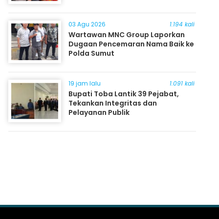
03 Agu 2026
1.194 kali
Wartawan MNC Group Laporkan
Dugaan Pencemaran Nama Baik ke
Polda Sumut
19 jam lalu
1.091 kali
Bupati Toba Lantik 39 Pejabat,
Tekankan Integritas dan
Pelayanan Publik