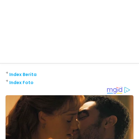
+
Index Berita
+
Index Foto