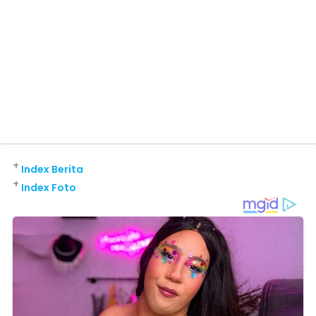
+
Index Berita
+
Index Foto