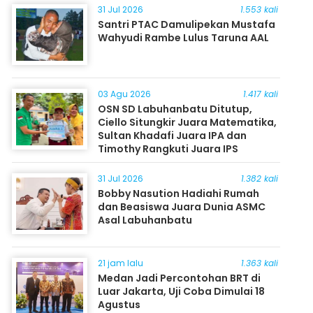
31 Jul 2026
1.553 kali
Santri PTAC Damulipekan Mustafa
Wahyudi Rambe Lulus Taruna AAL
03 Agu 2026
1.417 kali
OSN SD Labuhanbatu Ditutup,
Ciello Situngkir Juara Matematika,
Sultan Khadafi Juara IPA dan
Timothy Rangkuti Juara IPS
31 Jul 2026
1.382 kali
Bobby Nasution Hadiahi Rumah
dan Beasiswa Juara Dunia ASMC
Asal Labuhanbatu
21 jam lalu
1.363 kali
Medan Jadi Percontohan BRT di
Luar Jakarta, Uji Coba Dimulai 18
Agustus