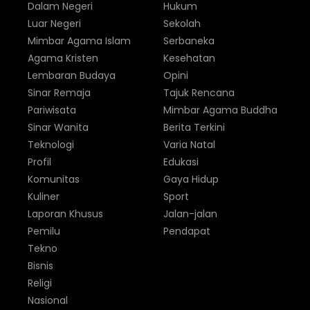
Dalam Negeri
Hukum
Luar Negeri
Sekolah
Mimbar Agama Islam
Serbaneka
Agama Kristen
Kesehatan
Lembaran Budaya
Opini
Sinar Remaja
Tajuk Rencana
Pariwisata
Mimbar Agama Buddha
Sinar Wanita
Berita Terkini
Teknologi
Varia Natal
Profil
Edukasi
Komunitas
Gaya Hidup
Kuliner
Sport
Laporan Khusus
Jalan-jalan
Pemilu
Pendapat
Tekno
Bisnis
Religi
Nasional