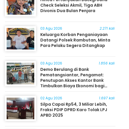
Check Seleksi Akmil, Tiga ABH
Divonis Dua Bulan Penjara
03 Agu 2026
2.271 kali
Keluarga Korban Penganiayaan
Datangi Polsek Rambutan, Minta
Para Pelaku Segera Ditangkap
03 Agu 2026
1.856 kali
Demo Berulang di Bank
Pematangsiantar, Pengamat:
Penutupan Akses Kantor Bank
Timbulkan Biaya Ekonomi bagi
Masyarakat
02 Agu 2026
1.697 kali
Silpa Capai Rp54, 3 Miliar Lebih,
Fraksi PDIP DPRD Karo Tolak LPJ
APBD 2025