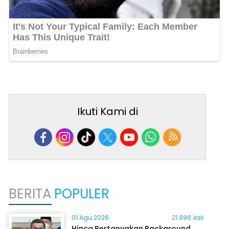
Ikuti Kami di
BERITA
POPULER
01 Agu 2026
21.996 kali
Hinca Pertanyakan Background