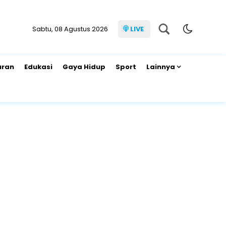
Sabtu, 08 Agustus 2026
LIVE
uran
Edukasi
Gaya Hidup
Sport
Lainnya