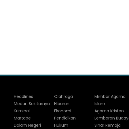
Headlines
Olahraga
Mimbar Agama
Medan Sekitarnya
Hiburan
Islam
Kriminal
Ekonomi
Agama Kristen
Martabe
Pendidikan
Lembaran Buday
Dalam Negeri
Hukum
Sinar Remaja