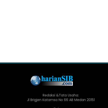
Redaksi &Tata Usaha:
Jl Brigjen Katamso No 66 AB Medan 20151