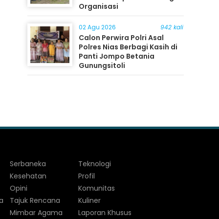
Organisasi
02 Agu 2026
942 kali
Calon Perwira Polri Asal
Polres Nias Berbagi Kasih di
Panti Jompo Betania
Gunungsitoli
Serbaneka
Teknologi
Kesehatan
Profil
Opini
Komunitas
a
Tajuk Rencana
Kuliner
Mimbar Agama
Laporan Khusus