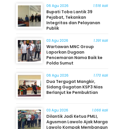
06 Agu 2026
1.516 kali
Bupati Toba Lantik 39
Pejabat, Tekankan
Integritas dan Pelayanan
Publik
03 Agu 2026
1.391 kali
Wartawan MNC Group
Laporkan Dugaan
Pencemaran Nama Baik ke
Polda Sumut
06 Agu 2026
1.170 kali
Dua Tergugat Mangkir,
Sidang Gugatan KSP3 Nias
Berlanjut ke Pembuktian
03 Agu 2026
1.066 kali
Dilantik Jadi Ketua PMLI,
Agusman Lawolo Ajak Marga
Lawolo Kompak Membangun