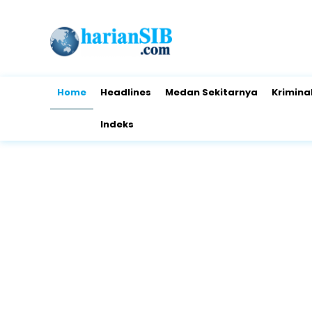
Home
Headlines
Medan Sekitarnya
Krimina
Indeks