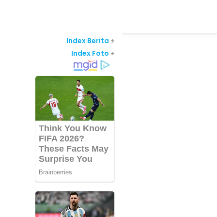
Index Berita
+
Index Foto
+