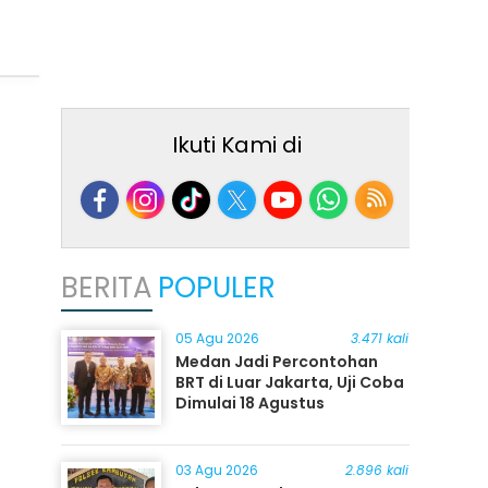
Ikuti Kami di
BERITA
POPULER
05 Agu 2026
3.471 kali
Medan Jadi Percontohan
BRT di Luar Jakarta, Uji Coba
Dimulai 18 Agustus
03 Agu 2026
2.896 kali