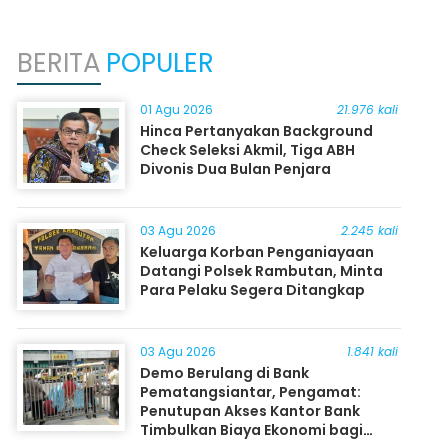
BERITA
POPULER
01 Agu 2026
21.976 kali
Hinca Pertanyakan Background
Check Seleksi Akmil, Tiga ABH
Divonis Dua Bulan Penjara
03 Agu 2026
2.245 kali
Keluarga Korban Penganiayaan
Datangi Polsek Rambutan, Minta
Para Pelaku Segera Ditangkap
03 Agu 2026
1.841 kali
Demo Berulang di Bank
Pematangsiantar, Pengamat:
Penutupan Akses Kantor Bank
Timbulkan Biaya Ekonomi bagi