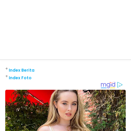
+
Index Berita
+
Index Foto