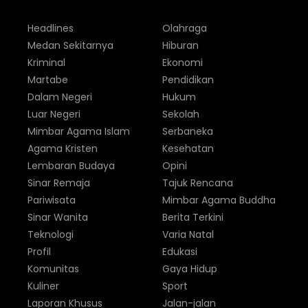
Headlines
Olahraga
Medan Sekitarnya
Hiburan
Kriminal
Ekonomi
Martabe
Pendidikan
Dalam Negeri
Hukum
Luar Negeri
Sekolah
Mimbar Agama Islam
Serbaneka
Agama Kristen
Kesehatan
Lembaran Budaya
Opini
Sinar Remaja
Tajuk Rencana
Pariwisata
Mimbar Agama Buddha
Sinar Wanita
Berita Terkini
Teknologi
Varia Natal
Profil
Edukasi
Komunitas
Gaya Hidup
Kuliner
Sport
Laporan Khusus
Jalan-jalan