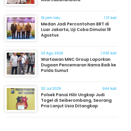
19 jam lalu
1.111 kali
Medan Jadi Percontohan BRT di
Luar Jakarta, Uji Coba Dimulai 18
Agustus
03 Agu 2026
1.035 kali
Wartawan MNC Group Laporkan
Dugaan Pencemaran Nama Baik ke
Polda Sumut
30 Jul 2026
944 kali
Polsek Panai Hilir Ungkap Judi
Togel di Seiberombang, Seorang
Pria Lanjut Usia Ditangkap