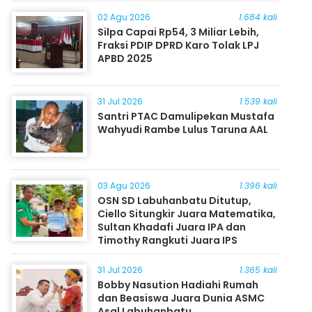
Masyarakat
02 Agu 2026
1.684 kali
Silpa Capai Rp54, 3 Miliar Lebih,
Fraksi PDIP DPRD Karo Tolak LPJ
APBD 2025
31 Jul 2026
1.539 kali
Santri PTAC Damulipekan Mustafa
Wahyudi Rambe Lulus Taruna AAL
03 Agu 2026
1.396 kali
OSN SD Labuhanbatu Ditutup,
Ciello Situngkir Juara Matematika,
Sultan Khadafi Juara IPA dan
Timothy Rangkuti Juara IPS
31 Jul 2026
1.365 kali
Bobby Nasution Hadiahi Rumah
dan Beasiswa Juara Dunia ASMC
Asal Labuhanbatu