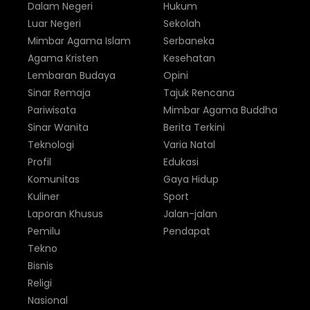
Dalam Negeri
Hukum
Luar Negeri
Sekolah
Mimbar Agama Islam
Serbaneka
Agama Kristen
Kesehatan
Lembaran Budaya
Opini
Sinar Remaja
Tajuk Rencana
Pariwisata
Mimbar Agama Buddha
Sinar Wanita
Berita Terkini
Teknologi
Varia Natal
Profil
Edukasi
Komunitas
Gaya Hidup
Kuliner
Sport
Laporan Khusus
Jalan-jalan
Pemilu
Pendapat
Tekno
Bisnis
Religi
Nasional