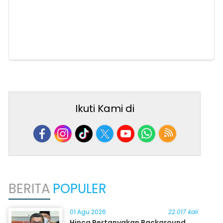
Ikuti Kami di
BERITA
POPULER
01 Agu 2026
22.017 kali
Hinca Pertanyakan Background