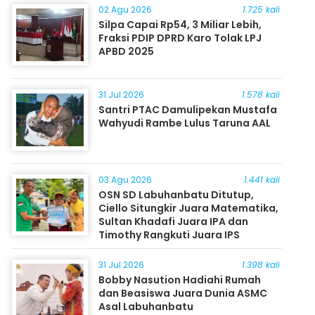
02 Agu 2026
1.725 kali
Silpa Capai Rp54, 3 Miliar Lebih,
Fraksi PDIP DPRD Karo Tolak LPJ
APBD 2025
31 Jul 2026
1.578 kali
Santri PTAC Damulipekan Mustafa
Wahyudi Rambe Lulus Taruna AAL
03 Agu 2026
1.441 kali
OSN SD Labuhanbatu Ditutup,
Ciello Situngkir Juara Matematika,
Sultan Khadafi Juara IPA dan
Timothy Rangkuti Juara IPS
31 Jul 2026
1.398 kali
Bobby Nasution Hadiahi Rumah
dan Beasiswa Juara Dunia ASMC
Asal Labuhanbatu