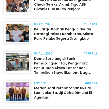
Check Seleksi Akmil, Tiga ABH
Divonis Dua Bulan Penjara
03 Agu 2026
2.317 kali
Keluarga Korban Penganiayaan
Datangi Polsek Rambutan, Minta
Para Pelaku Segera Ditangkap
03 Agu 2026
1.876 kali
Demo Berulang di Bank
Pematangsiantar, Pengamat:
Penutupan Akses Kantor Bank
Timbulkan Biaya Ekonomi bagi
Masyarakat
kemarin
1.859 kali
Medan Jadi Percontohan BRT di
Luar Jakarta, Uji Coba Dimulai 18
Agustus