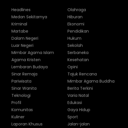
Headlines
Olahraga
Medan Sekitarnya
Hiburan
Kriminal
Ekonomi
Martabe
Pendidikan
Dalam Negeri
Hukum
Luar Negeri
Sekolah
Mimbar Agama Islam
Serbaneka
Agama Kristen
Kesehatan
Lembaran Budaya
Opini
Sinar Remaja
Tajuk Rencana
Pariwisata
Mimbar Agama Buddha
Sinar Wanita
Berita Terkini
Teknologi
Varia Natal
Profil
Edukasi
Komunitas
Gaya Hidup
Kuliner
Sport
Laporan Khusus
Jalan-jalan