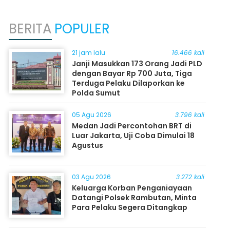
BERITA
POPULER
21 jam lalu
16.466 kali
Janji Masukkan 173 Orang Jadi PLD
dengan Bayar Rp 700 Juta, Tiga
Terduga Pelaku Dilaporkan ke
Polda Sumut
05 Agu 2026
3.796 kali
Medan Jadi Percontohan BRT di
Luar Jakarta, Uji Coba Dimulai 18
Agustus
03 Agu 2026
3.272 kali
Keluarga Korban Penganiayaan
Datangi Polsek Rambutan, Minta
Para Pelaku Segera Ditangkap