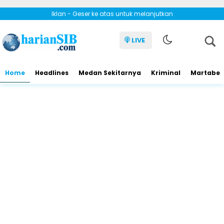
Iklan - Geser ke atas untuk melanjutkan
LIVE
Home
Headlines
Medan Sekitarnya
Kriminal
Martabe