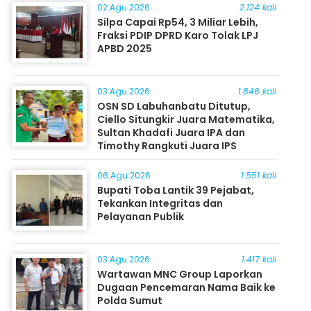
02 Agu 2026
2.124 kali
Silpa Capai Rp54, 3 Miliar Lebih,
Fraksi PDIP DPRD Karo Tolak LPJ
APBD 2025
03 Agu 2026
1.846 kali
OSN SD Labuhanbatu Ditutup,
Ciello Situngkir Juara Matematika,
Sultan Khadafi Juara IPA dan
Timothy Rangkuti Juara IPS
06 Agu 2026
1.551 kali
Bupati Toba Lantik 39 Pejabat,
Tekankan Integritas dan
Pelayanan Publik
03 Agu 2026
1.417 kali
Wartawan MNC Group Laporkan
Dugaan Pencemaran Nama Baik ke
Polda Sumut