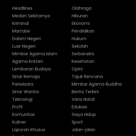
Headlines
Olahraga
Medan Sekitarnya
Hiburan
Kriminal
Ekonomi
Martabe
Pendidikan
Dalam Negeri
Hukum
Luar Negeri
Sekolah
Mimbar Agama Islam
Serbaneka
Agama Kristen
Kesehatan
Lembaran Budaya
Opini
Sinar Remaja
Tajuk Rencana
Pariwisata
Mimbar Agama Buddha
Sinar Wanita
Berita Terkini
Teknologi
Varia Natal
Profil
Edukasi
Komunitas
Gaya Hidup
Kuliner
Sport
Laporan Khusus
Jalan-jalan