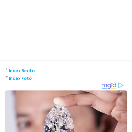
+
Index Berita
+
Index Foto