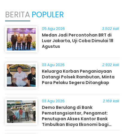
BERITA
POPULER
05 Agu 2026
3.502 kali
Medan Jadi Percontohan BRT di
Luar Jakarta, Uji Coba Dimulai 18
Agustus
03 Agu 2026
2.932 kali
Keluarga Korban Penganiayaan
Datangi Polsek Rambutan, Minta
Para Pelaku Segera Ditangkap
03 Agu 2026
2.169 kali
Demo Berulang di Bank
Pematangsiantar, Pengamat:
Penutupan Akses Kantor Bank
Timbulkan Biaya Ekonomi bagi
Masyarakat