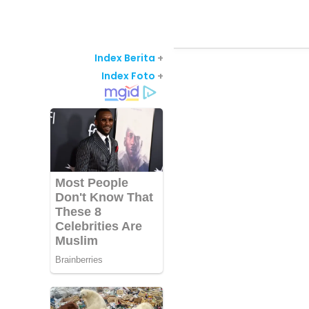
Index Berita
+
Index Foto
+