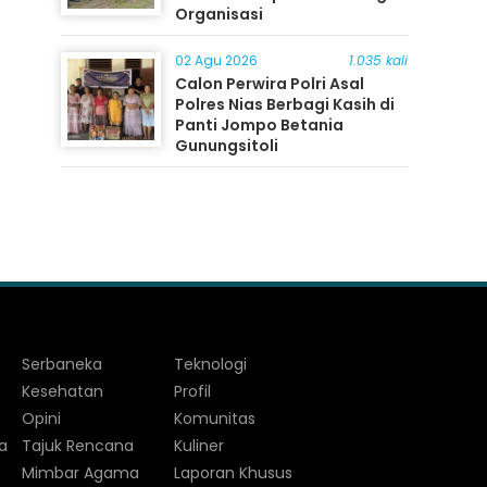
Organisasi
02 Agu 2026
1.035 kali
Calon Perwira Polri Asal
Polres Nias Berbagi Kasih di
Panti Jompo Betania
Gunungsitoli
Serbaneka
Teknologi
Kesehatan
Profil
Opini
Komunitas
a
Tajuk Rencana
Kuliner
Mimbar Agama
Laporan Khusus