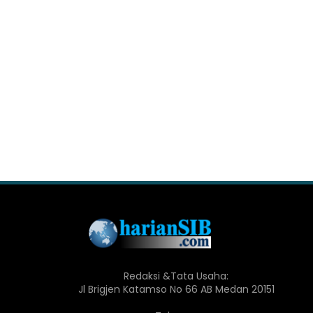
Redaksi &Tata Usaha:
Jl Brigjen Katamso No 66 AB Medan 20151