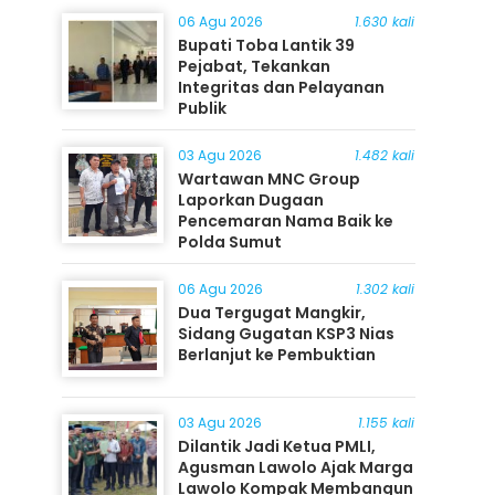
06 Agu 2026
1.630 kali
Bupati Toba Lantik 39
Pejabat, Tekankan
Integritas dan Pelayanan
Publik
03 Agu 2026
1.482 kali
Wartawan MNC Group
Laporkan Dugaan
Pencemaran Nama Baik ke
Polda Sumut
06 Agu 2026
1.302 kali
Dua Tergugat Mangkir,
Sidang Gugatan KSP3 Nias
Berlanjut ke Pembuktian
03 Agu 2026
1.155 kali
Dilantik Jadi Ketua PMLI,
Agusman Lawolo Ajak Marga
Lawolo Kompak Membangun