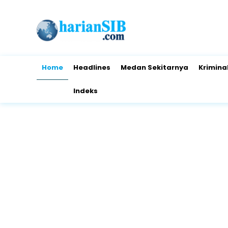
Home
Headlines
Medan Sekitarnya
Krimina
Indeks