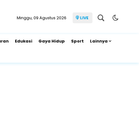
Minggu, 09 Agustus 2026
LIVE
uran
Edukasi
Gaya Hidup
Sport
Lainnya