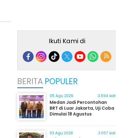
Ikuti Kami di
BERITA
POPULER
05 Agu 2026
3.594 kali
Medan Jadi Percontohan
BRT di Luar Jakarta, Uji Coba
Dimulai 18 Agustus
03 Agu 2026
3.057 kali