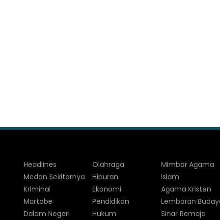
Headlines
Olahraga
Mimbar Agama
Medan Sekitarnya
Hiburan
Islam
Kriminal
Ekonomi
Agama Kristen
Martabe
Pendidikan
Lembaran Buday
Dalam Negeri
Hukum
Sinar Remaja