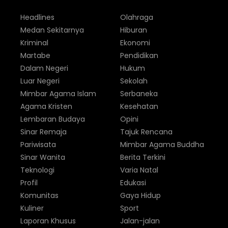
Headlines
Olahraga
Medan Sekitarnya
Hiburan
Kriminal
Ekonomi
Martabe
Pendidikan
Dalam Negeri
Hukum
Luar Negeri
Sekolah
Mimbar Agama Islam
Serbaneka
Agama Kristen
Kesehatan
Lembaran Budaya
Opini
Sinar Remaja
Tajuk Rencana
Pariwisata
Mimbar Agama Buddha
Sinar Wanita
Berita Terkini
Teknologi
Varia Natal
Profil
Edukasi
Komunitas
Gaya Hidup
Kuliner
Sport
Laporan Khusus
Jalan-jalan