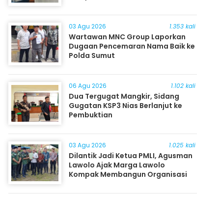
03 Agu 2026
1.353 kali
Wartawan MNC Group Laporkan
Dugaan Pencemaran Nama Baik ke
Polda Sumut
06 Agu 2026
1.102 kali
Dua Tergugat Mangkir, Sidang
Gugatan KSP3 Nias Berlanjut ke
Pembuktian
03 Agu 2026
1.025 kali
Dilantik Jadi Ketua PMLI, Agusman
Lawolo Ajak Marga Lawolo
Kompak Membangun Organisasi