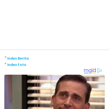
+
Index Berita
+
Index Foto