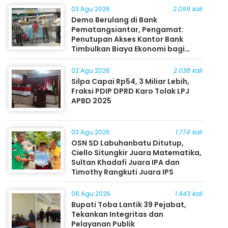
03 Agu 2026
2.099 kali
Demo Berulang di Bank
Pematangsiantar, Pengamat:
Penutupan Akses Kantor Bank
Timbulkan Biaya Ekonomi bagi
Masyarakat
02 Agu 2026
2.038 kali
Silpa Capai Rp54, 3 Miliar Lebih,
Fraksi PDIP DPRD Karo Tolak LPJ
APBD 2025
03 Agu 2026
1.774 kali
OSN SD Labuhanbatu Ditutup,
Ciello Situngkir Juara Matematika,
Sultan Khadafi Juara IPA dan
Timothy Rangkuti Juara IPS
06 Agu 2026
1.443 kali
Bupati Toba Lantik 39 Pejabat,
Tekankan Integritas dan
Pelayanan Publik