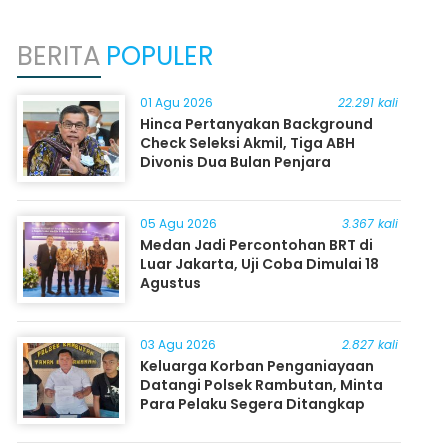
BERITA
POPULER
01 Agu 2026
22.291 kali
Hinca Pertanyakan Background
Check Seleksi Akmil, Tiga ABH
Divonis Dua Bulan Penjara
05 Agu 2026
3.367 kali
Medan Jadi Percontohan BRT di
Luar Jakarta, Uji Coba Dimulai 18
Agustus
03 Agu 2026
2.827 kali
Keluarga Korban Penganiayaan
Datangi Polsek Rambutan, Minta
Para Pelaku Segera Ditangkap