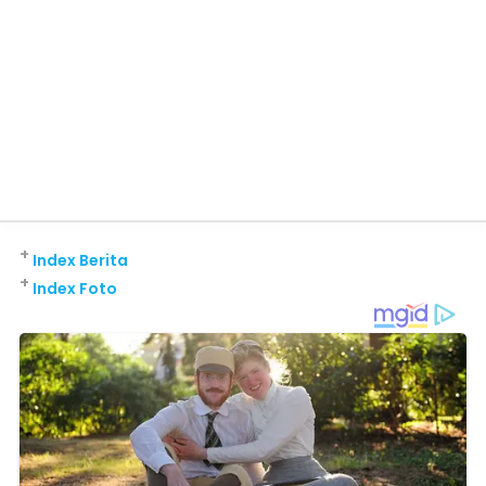
+
Index Berita
+
Index Foto