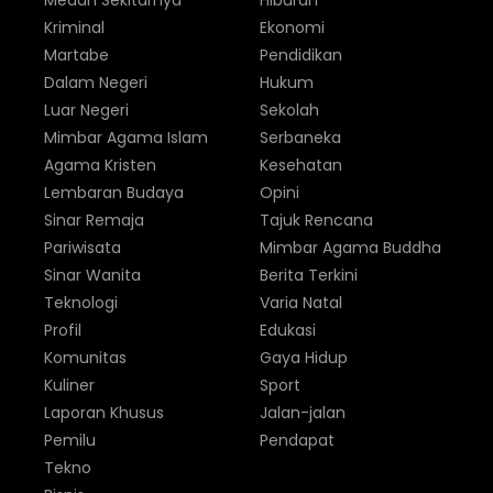
Medan Sekitarnya
Hiburan
Kriminal
Ekonomi
Martabe
Pendidikan
Dalam Negeri
Hukum
Luar Negeri
Sekolah
Mimbar Agama Islam
Serbaneka
Agama Kristen
Kesehatan
Lembaran Budaya
Opini
Sinar Remaja
Tajuk Rencana
Pariwisata
Mimbar Agama Buddha
Sinar Wanita
Berita Terkini
Teknologi
Varia Natal
Profil
Edukasi
Komunitas
Gaya Hidup
Kuliner
Sport
Laporan Khusus
Jalan-jalan
Pemilu
Pendapat
Tekno