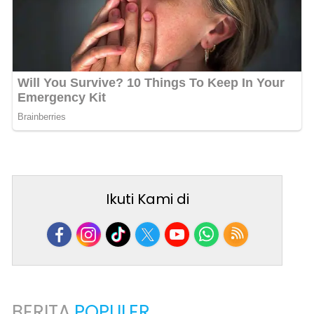
Ikuti Kami di
BERITA
POPULER