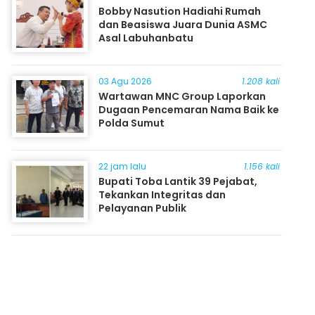
Bobby Nasution Hadiahi Rumah
dan Beasiswa Juara Dunia ASMC
Asal Labuhanbatu
03 Agu 2026
1.208 kali
Wartawan MNC Group Laporkan
Dugaan Pencemaran Nama Baik ke
Polda Sumut
22 jam lalu
1.156 kali
Bupati Toba Lantik 39 Pejabat,
Tekankan Integritas dan
Pelayanan Publik