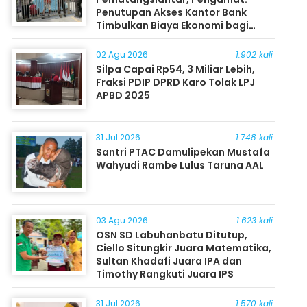
Penutupan Akses Kantor Bank
Timbulkan Biaya Ekonomi bagi
Masyarakat
02 Agu 2026
1.902 kali
Silpa Capai Rp54, 3 Miliar Lebih,
Fraksi PDIP DPRD Karo Tolak LPJ
APBD 2025
31 Jul 2026
1.748 kali
Santri PTAC Damulipekan Mustafa
Wahyudi Rambe Lulus Taruna AAL
03 Agu 2026
1.623 kali
OSN SD Labuhanbatu Ditutup,
Ciello Situngkir Juara Matematika,
Sultan Khadafi Juara IPA dan
Timothy Rangkuti Juara IPS
31 Jul 2026
1.570 kali