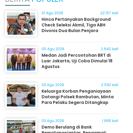
01 Agu 2026
22.157 kali
Hinca Pertanyakan Background
Check Seleksi Akmil, Tiga ABH
Divonis Dua Bulan Penjara
05 Agu 2026
2.840 kali
Medan Jadi Percontohan BRT di
Luar Jakarta, Uji Coba Dimulai 18
Agustus
03 Agu 2026
2.592 kali
Keluarga Korban Penganiayaan
Datangi Polsek Rambutan, Minta
Para Pelaku Segera Ditangkap
03 Agu 2026
1.988 kali
Demo Berulang di Bank
Pematangsiantar, Pengamat: