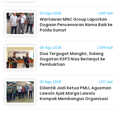
03 Agu 2026
1.345 kali
Wartawan MNC Group Laporkan
Dugaan Pencemaran Nama Baik ke
Polda Sumut
06 Agu 2026
1.089 kali
Dua Tergugat Mangkir, Sidang
Gugatan KSP3 Nias Berlanjut ke
Pembuktian
03 Agu 2026
1.017 kali
Dilantik Jadi Ketua PMLI, Agusman
Lawolo Ajak Marga Lawolo
Kompak Membangun Organisasi