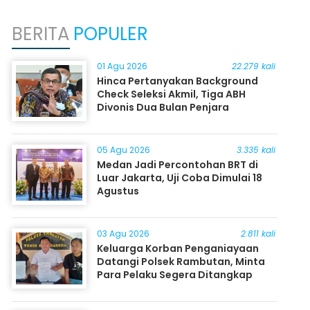
BERITA
POPULER
01 Agu 2026
22.279 kali
Hinca Pertanyakan Background
Check Seleksi Akmil, Tiga ABH
Divonis Dua Bulan Penjara
05 Agu 2026
3.335 kali
Medan Jadi Percontohan BRT di
Luar Jakarta, Uji Coba Dimulai 18
Agustus
03 Agu 2026
2.811 kali
Keluarga Korban Penganiayaan
Datangi Polsek Rambutan, Minta
Para Pelaku Segera Ditangkap