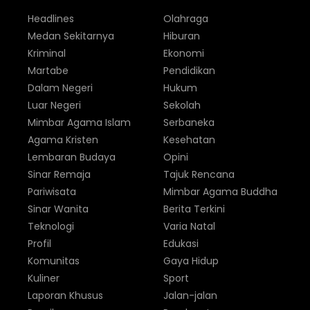
Headlines
Olahraga
Medan Sekitarnya
Hiburan
Kriminal
Ekonomi
Martabe
Pendidikan
Dalam Negeri
Hukum
Luar Negeri
Sekolah
Mimbar Agama Islam
Serbaneka
Agama Kristen
Kesehatan
Lembaran Budaya
Opini
Sinar Remaja
Tajuk Rencana
Pariwisata
Mimbar Agama Buddha
Sinar Wanita
Berita Terkini
Teknologi
Varia Natal
Profil
Edukasi
Komunitas
Gaya Hidup
Kuliner
Sport
Laporan Khusus
Jalan-jalan