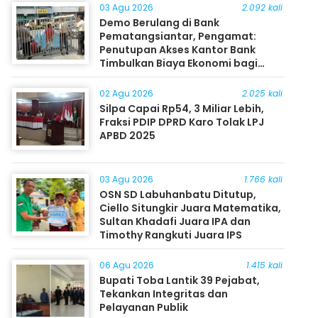
03 Agu 2026
2.092 kali
Demo Berulang di Bank
Pematangsiantar, Pengamat:
Penutupan Akses Kantor Bank
Timbulkan Biaya Ekonomi bagi
Masyarakat
02 Agu 2026
2.025 kali
Silpa Capai Rp54, 3 Miliar Lebih,
Fraksi PDIP DPRD Karo Tolak LPJ
APBD 2025
03 Agu 2026
1.766 kali
OSN SD Labuhanbatu Ditutup,
Ciello Situngkir Juara Matematika,
Sultan Khadafi Juara IPA dan
Timothy Rangkuti Juara IPS
06 Agu 2026
1.415 kali
Bupati Toba Lantik 39 Pejabat,
Tekankan Integritas dan
Pelayanan Publik