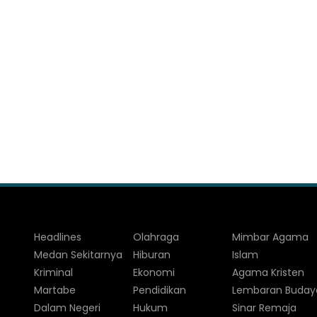
Headlines
Olahraga
Mimbar Agama
Medan Sekitarnya
Hiburan
Islam
Kriminal
Ekonomi
Agama Kristen
Martabe
Pendidikan
Lembaran Buday
Dalam Negeri
Hukum
Sinar Remaja