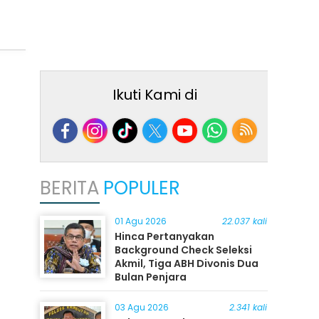
Ikuti Kami di
BERITA
POPULER
01 Agu 2026
22.037 kali
Hinca Pertanyakan
Background Check Seleksi
Akmil, Tiga ABH Divonis Dua
Bulan Penjara
03 Agu 2026
2.341 kali