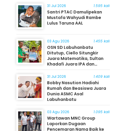
31 Jul 2026
1.595 kali
Santri PTAC Damulipekan
Mustafa Wahyudi Rambe
Lulus Taruna AAL
03 Agu 2026
1.455 kali
OSN SD Labuhanbatu
Ditutup, Ciello Situngkir
Juara Matematika, Sultan
Khadafi Juara IPA dan
Timothy Rangkuti Juara IPS
31 Jul 2026
1.409 kali
Bobby Nasution Hadiahi
Rumah dan Beasiswa Juara
Dunia ASMC Asal
Labuhanbatu
03 Agu 2026
1.095 kali
Wartawan MNC Group
Laporkan Dugaan
Pencemaran Nama Baik ke