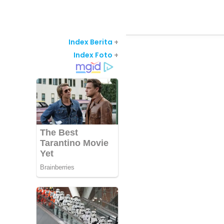
Index Berita
+
Index Foto
+