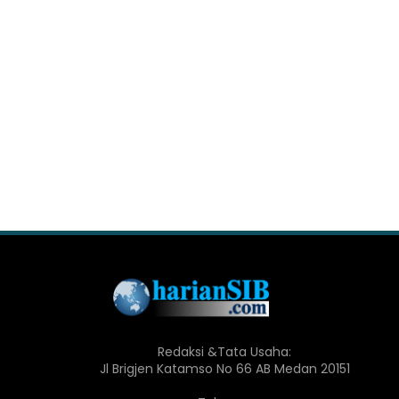
Redaksi &Tata Usaha:
Jl Brigjen Katamso No 66 AB Medan 20151