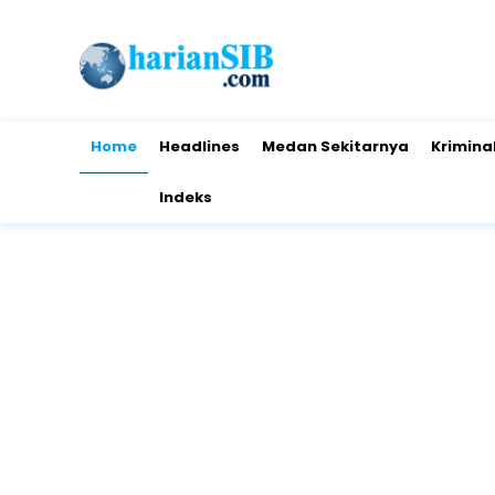
Home
Headlines
Medan Sekitarnya
Krimina
Indeks