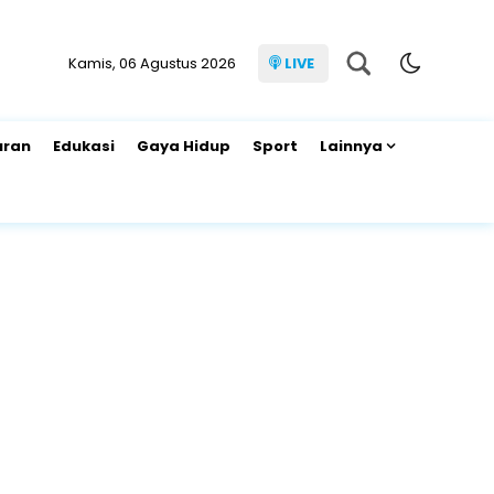
Kamis, 06 Agustus 2026
LIVE
uran
Edukasi
Gaya Hidup
Sport
Lainnya