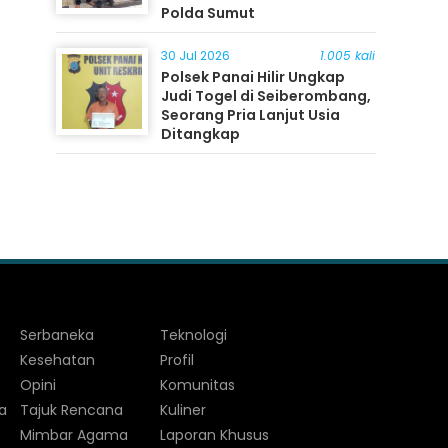
Polda Sumut
30 Jul 2026
1.005 kali
Polsek Panai Hilir Ungkap
Judi Togel di Seiberombang,
Seorang Pria Lanjut Usia
Ditangkap
Serbaneka
Teknologi
Kesehatan
Profil
Opini
Komunitas
a
Tajuk Rencana
Kuliner
Mimbar Agama
Laporan Khusus