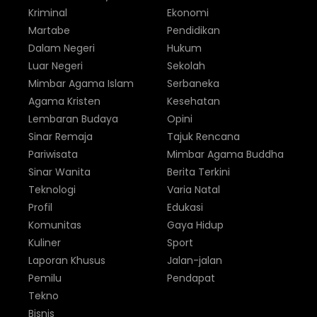
Kriminal
Ekonomi
Martabe
Pendidikan
Dalam Negeri
Hukum
Luar Negeri
Sekolah
Mimbar Agama Islam
Serbaneka
Agama Kristen
Kesehatan
Lembaran Budaya
Opini
Sinar Remaja
Tajuk Rencana
Pariwisata
Mimbar Agama Buddha
Sinar Wanita
Berita Terkini
Teknologi
Varia Natal
Profil
Edukasi
Komunitas
Gaya Hidup
Kuliner
Sport
Laporan Khusus
Jalan-jalan
Pemilu
Pendapat
Tekno
Bisnis