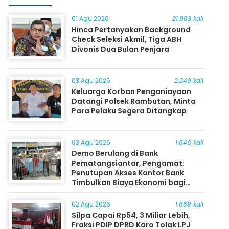
01 Agu 2026
21.983 kali
Hinca Pertanyakan Background
Check Seleksi Akmil, Tiga ABH
Divonis Dua Bulan Penjara
03 Agu 2026
2.249 kali
Keluarga Korban Penganiayaan
Datangi Polsek Rambutan, Minta
Para Pelaku Segera Ditangkap
03 Agu 2026
1.846 kali
Demo Berulang di Bank
Pematangsiantar, Pengamat:
Penutupan Akses Kantor Bank
Timbulkan Biaya Ekonomi bagi
Masyarakat
02 Agu 2026
1.689 kali
Silpa Capai Rp54, 3 Miliar Lebih,
Fraksi PDIP DPRD Karo Tolak LPJ