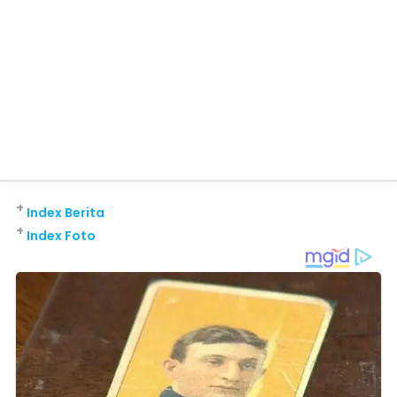
+
Index Berita
+
Index Foto