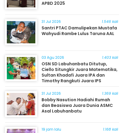
APBD 2025
31 Jul 2026
1.546 kali
Santri PTAC Damulipekan Mustafa
Wahyudi Rambe Lulus Taruna AAL
03 Agu 2026
1.403 kali
OSN SD Labuhanbatu Ditutup,
Ciello Situngkir Juara Matematika,
Sultan Khadafi Juara IPA dan
Timothy Rangkuti Juara IPS
31 Jul 2026
1.369 kali
Bobby Nasution Hadiahi Rumah
dan Beasiswa Juara Dunia ASMC
Asal Labuhanbatu
19 jam lalu
1.168 kali