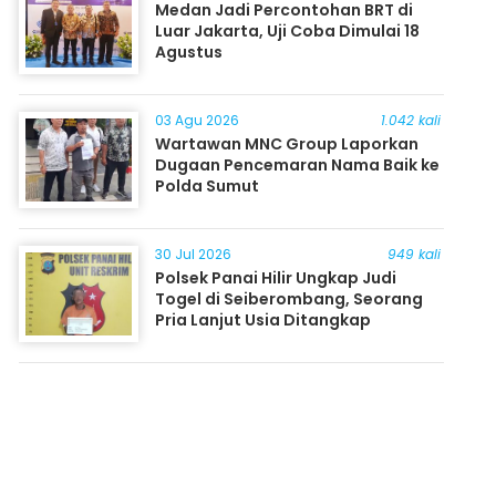
Medan Jadi Percontohan BRT di
Luar Jakarta, Uji Coba Dimulai 18
Agustus
03 Agu 2026
1.042 kali
Wartawan MNC Group Laporkan
Dugaan Pencemaran Nama Baik ke
Polda Sumut
30 Jul 2026
949 kali
Polsek Panai Hilir Ungkap Judi
Togel di Seiberombang, Seorang
Pria Lanjut Usia Ditangkap