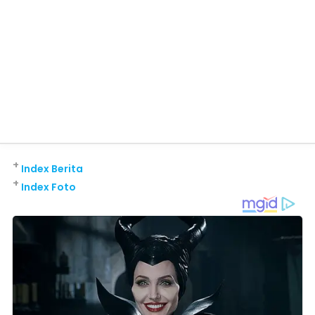
+
Index Berita
+
Index Foto