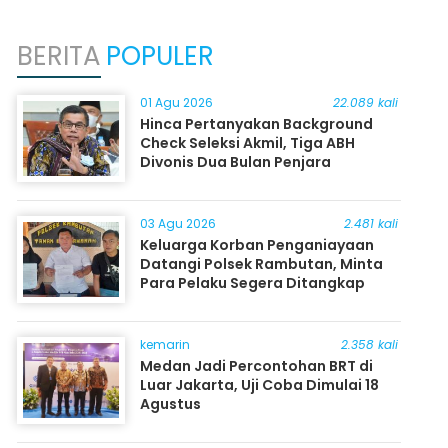
BERITA
POPULER
01 Agu 2026
22.089 kali
Hinca Pertanyakan Background
Check Seleksi Akmil, Tiga ABH
Divonis Dua Bulan Penjara
03 Agu 2026
2.481 kali
Keluarga Korban Penganiayaan
Datangi Polsek Rambutan, Minta
Para Pelaku Segera Ditangkap
kemarin
2.358 kali
Medan Jadi Percontohan BRT di
Luar Jakarta, Uji Coba Dimulai 18
Agustus