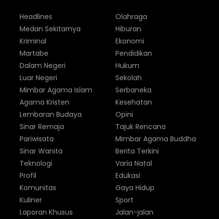
Headlines
Olahraga
Medan Sekitarnya
Hiburan
Kriminal
Ekonomi
Martabe
Pendidikan
Dalam Negeri
Hukum
Luar Negeri
Sekolah
Mimbar Agama Islam
Serbaneka
Agama Kristen
Kesehatan
Lembaran Budaya
Opini
Sinar Remaja
Tajuk Rencana
Pariwisata
Mimbar Agama Buddha
Sinar Wanita
Berita Terkini
Teknologi
Varia Natal
Profil
Edukasi
Komunitas
Gaya Hidup
Kuliner
Sport
Laporan Khusus
Jalan-jalan