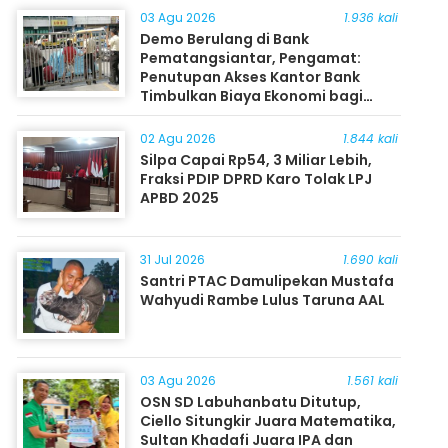
03 Agu 2026
1.936 kali
Demo Berulang di Bank
Pematangsiantar, Pengamat:
Penutupan Akses Kantor Bank
Timbulkan Biaya Ekonomi bagi
Masyarakat
02 Agu 2026
1.844 kali
Silpa Capai Rp54, 3 Miliar Lebih,
Fraksi PDIP DPRD Karo Tolak LPJ
APBD 2025
31 Jul 2026
1.690 kali
Santri PTAC Damulipekan Mustafa
Wahyudi Rambe Lulus Taruna AAL
03 Agu 2026
1.561 kali
OSN SD Labuhanbatu Ditutup,
Ciello Situngkir Juara Matematika,
Sultan Khadafi Juara IPA dan