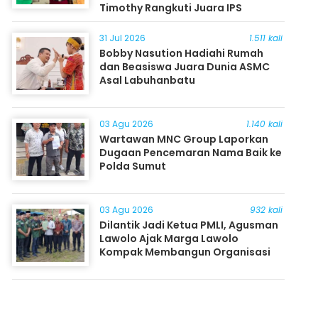
Timothy Rangkuti Juara IPS
31 Jul 2026
1.511 kali
Bobby Nasution Hadiahi Rumah
dan Beasiswa Juara Dunia ASMC
Asal Labuhanbatu
03 Agu 2026
1.140 kali
Wartawan MNC Group Laporkan
Dugaan Pencemaran Nama Baik ke
Polda Sumut
03 Agu 2026
932 kali
Dilantik Jadi Ketua PMLI, Agusman
Lawolo Ajak Marga Lawolo
Kompak Membangun Organisasi