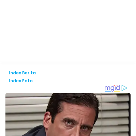
+
Index Berita
+
Index Foto