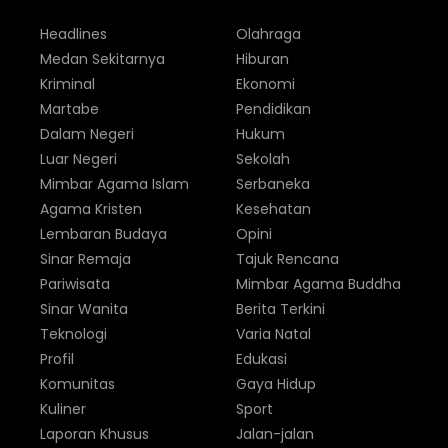
Headlines
Olahraga
Medan Sekitarnya
Hiburan
Kriminal
Ekonomi
Martabe
Pendidikan
Dalam Negeri
Hukum
Luar Negeri
Sekolah
Mimbar Agama Islam
Serbaneka
Agama Kristen
Kesehatan
Lembaran Budaya
Opini
Sinar Remaja
Tajuk Rencana
Pariwisata
Mimbar Agama Buddha
Sinar Wanita
Berita Terkini
Teknologi
Varia Natal
Profil
Edukasi
Komunitas
Gaya Hidup
Kuliner
Sport
Laporan Khusus
Jalan-jalan