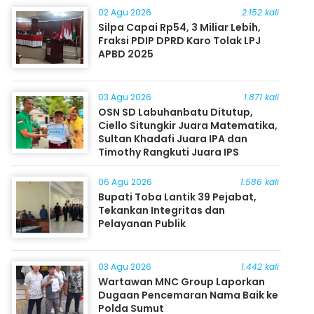
02 Agu 2026
2.152 kali
Silpa Capai Rp54, 3 Miliar Lebih,
Fraksi PDIP DPRD Karo Tolak LPJ
APBD 2025
03 Agu 2026
1.871 kali
OSN SD Labuhanbatu Ditutup,
Ciello Situngkir Juara Matematika,
Sultan Khadafi Juara IPA dan
Timothy Rangkuti Juara IPS
06 Agu 2026
1.586 kali
Bupati Toba Lantik 39 Pejabat,
Tekankan Integritas dan
Pelayanan Publik
03 Agu 2026
1.442 kali
Wartawan MNC Group Laporkan
Dugaan Pencemaran Nama Baik ke
Polda Sumut