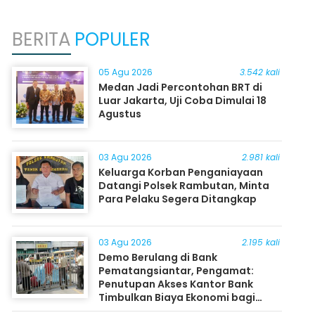
BERITA
POPULER
05 Agu 2026
3.542 kali
Medan Jadi Percontohan BRT di
Luar Jakarta, Uji Coba Dimulai 18
Agustus
03 Agu 2026
2.981 kali
Keluarga Korban Penganiayaan
Datangi Polsek Rambutan, Minta
Para Pelaku Segera Ditangkap
03 Agu 2026
2.195 kali
Demo Berulang di Bank
Pematangsiantar, Pengamat:
Penutupan Akses Kantor Bank
Timbulkan Biaya Ekonomi bagi
Masyarakat