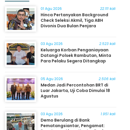
01 Agu 2026
22.111 kali
Hinca Pertanyakan Background
Check Seleksi Akmil, Tiga ABH
Divonis Dua Bulan Penjara
03 Agu 2026
2.523 kali
Keluarga Korban Penganiayaan
Datangi Polsek Rambutan, Minta
Para Pelaku Segera Ditangkap
05 Agu 2026
2.506 kali
Medan Jadi Percontohan BRT di
Luar Jakarta, Uji Coba Dimulai 18
Agustus
03 Agu 2026
1.951 kali
Demo Berulang di Bank
Pematangsiantar, Pengamat: