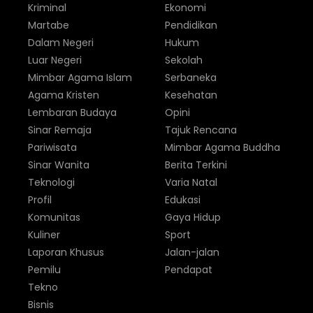
Kriminal
Ekonomi
Martabe
Pendidikan
Dalam Negeri
Hukum
Luar Negeri
Sekolah
Mimbar Agama Islam
Serbaneka
Agama Kristen
Kesehatan
Lembaran Budaya
Opini
Sinar Remaja
Tajuk Rencana
Pariwisata
Mimbar Agama Buddha
Sinar Wanita
Berita Terkini
Teknologi
Varia Natal
Profil
Edukasi
Komunitas
Gaya Hidup
Kuliner
Sport
Laporan Khusus
Jalan-jalan
Pemilu
Pendapat
Tekno
Bisnis