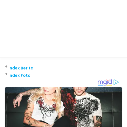
+
Index Berita
+
Index Foto