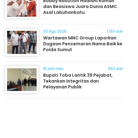
Bobby Nasution Hadiahi Rumah
dan Beasiswa Juara Dunia ASMC
Asal Labuhanbatu
03 Agu 2026
1.155 kali
Wartawan MNC Group Laporkan
Dugaan Pencemaran Nama Baik ke
Polda Sumut
15 jam lalu
952 kali
Bupati Toba Lantik 39 Pejabat,
Tekankan Integritas dan
Pelayanan Publik