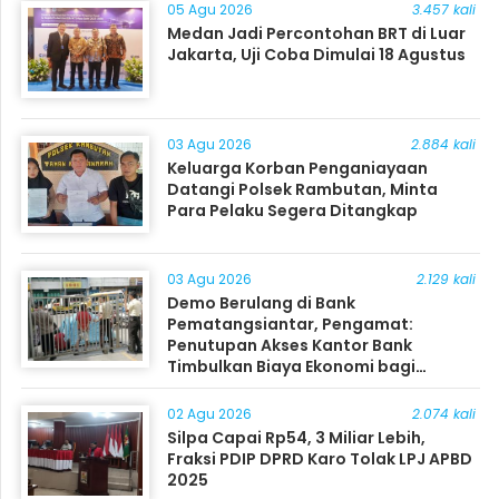
05 Agu 2026
3.457 kali
Medan Jadi Percontohan BRT di Luar
Jakarta, Uji Coba Dimulai 18 Agustus
03 Agu 2026
2.884 kali
Keluarga Korban Penganiayaan
Datangi Polsek Rambutan, Minta
Para Pelaku Segera Ditangkap
03 Agu 2026
2.129 kali
Demo Berulang di Bank
Pematangsiantar, Pengamat:
Penutupan Akses Kantor Bank
Timbulkan Biaya Ekonomi bagi
Masyarakat
02 Agu 2026
2.074 kali
Silpa Capai Rp54, 3 Miliar Lebih,
Fraksi PDIP DPRD Karo Tolak LPJ APBD
2025