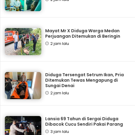
Mayat Mr X Diduga Warga Medan
Perjuangan Ditemukan di Beringin
2 jam lalu
Diduga Tersengat Setrum Ikan, Pria
Ditemukan Tewas Mengapung di
Sungai Denai
2 jam lalu
Lansia 69 Tahun di Sergai Diduga
Dibacok Cucu Sendiri Pakai Parang
3 jam lalu