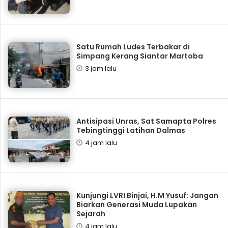
Satu Rumah Ludes Terbakar di
Simpang Kerang Siantar Martoba
3 jam lalu
Antisipasi Unras, Sat Samapta Polres
Tebingtinggi Latihan Dalmas
4 jam lalu
Kunjungi LVRI Binjai, H.M Yusuf: Jangan
Biarkan Generasi Muda Lupakan
Sejarah
4 jam lalu