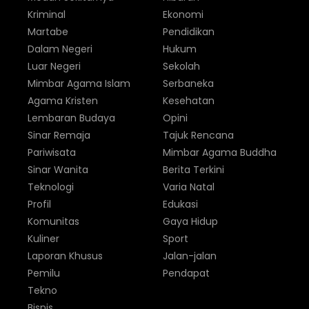
Kriminal
Ekonomi
Martabe
Pendidikan
Dalam Negeri
Hukum
Luar Negeri
Sekolah
Mimbar Agama Islam
Serbaneka
Agama Kristen
Kesehatan
Lembaran Budaya
Opini
Sinar Remaja
Tajuk Rencana
Pariwisata
Mimbar Agama Buddha
Sinar Wanita
Berita Terkini
Teknologi
Varia Natal
Profil
Edukasi
Komunitas
Gaya Hidup
Kuliner
Sport
Laporan Khusus
Jalan-jalan
Pemilu
Pendapat
Tekno
Bisnis