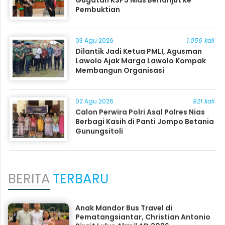
Gugatan KSP3 Nias Berlanjut ke
Pembuktian
03 Agu 2026
1.056 kali
Dilantik Jadi Ketua PMLI, Agusman
Lawolo Ajak Marga Lawolo Kompak
Membangun Organisasi
02 Agu 2026
921 kali
Calon Perwira Polri Asal Polres Nias
Berbagi Kasih di Panti Jompo Betania
Gunungsitoli
BERITA
TERBARU
Anak Mandor Bus Travel di
Pematangsiantar, Christian Antonio