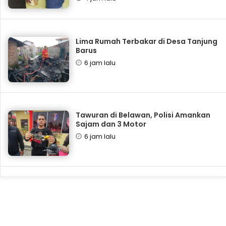
Lima Rumah Terbakar di Desa Tanjung
Barus
6 jam lalu
Tawuran di Belawan, Polisi Amankan
Sajam dan 3 Motor
6 jam lalu