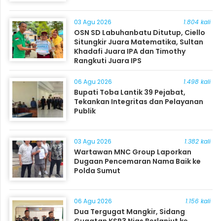
03 Agu 2026
1.804 kali
OSN SD Labuhanbatu Ditutup, Ciello
Situngkir Juara Matematika, Sultan
Khadafi Juara IPA dan Timothy
Rangkuti Juara IPS
06 Agu 2026
1.498 kali
Bupati Toba Lantik 39 Pejabat,
Tekankan Integritas dan Pelayanan
Publik
03 Agu 2026
1.382 kali
Wartawan MNC Group Laporkan
Dugaan Pencemaran Nama Baik ke
Polda Sumut
06 Agu 2026
1.156 kali
Dua Tergugat Mangkir, Sidang