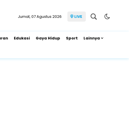
Jumat, 07 Agustus 2026
LIVE
uran
Edukasi
Gaya Hidup
Sport
Lainnya