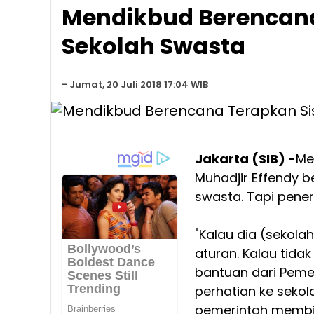
Mendikbud Berencana
Sekolah Swasta
-
Jumat, 20 Juli 2018 17:04 WIB
Jakarta (SIB) -
Me
Muhadjir Effendy 
swasta. Tapi pene
"Kalau dia (sekola
aturan. Kalau tida
bantuan dari Pemer
perhatian ke sekol
pemerintah membin