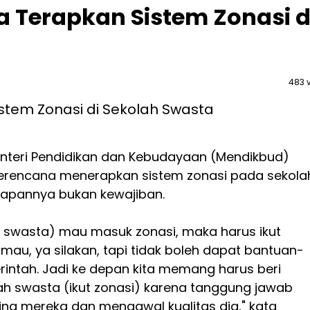
 Terapkan Sistem Zonasi d
483 
nteri Pendidikan dan Kebudayaan (Mendikbud)
berencana menerapkan sistem zonasi pada sekola
rapannya bukan kewajiban.
h swasta) mau masuk zonasi, maka harus ikut
k mau, ya silakan, tapi tidak boleh dapat bantuan-
intah. Jadi ke depan kita memang harus beri
ah swasta (ikut zonasi) karena tanggung jawab
a mereka dan mengawal kualitas dia," kata