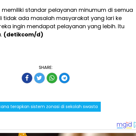
s memiliki standar pelayanan minumum di semua
di tidak ada masalah masyarakat yang lari ke
eka ingin mendapat pelayanan yang lebih. Itu
a.
(detikcom/d)
SHARE:
na terapkan sistem zonasi di sekolah swasta