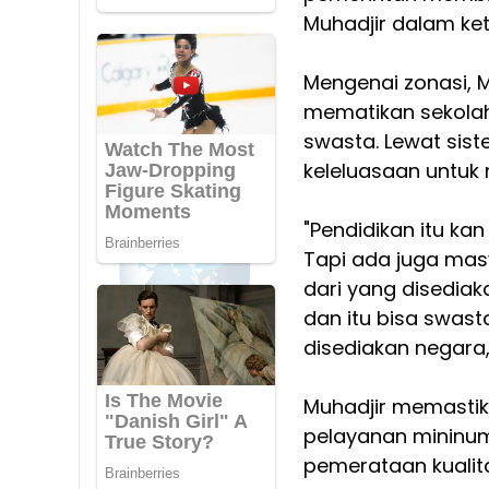
Muhadjir dalam kete
Mengenai zonasi, 
mematikan sekolah
swasta. Lewat sist
keleluasaan untuk 
"Pendidikan itu ka
Tapi ada juga mas
dari yang disediak
dan itu bisa swast
disediakan negara,
Muhadjir memastik
pelayanan mininum 
pemerataan kualit