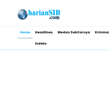
Home
Headlines
Medan Sekitarnya
Krimina
Indeks