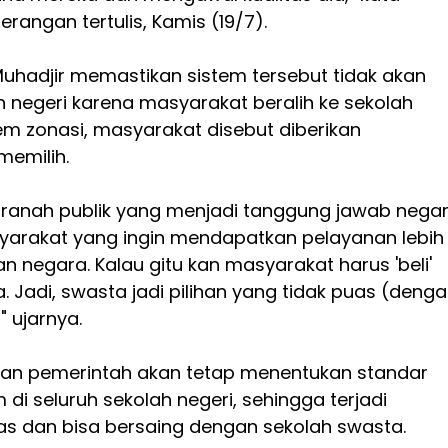
rangan tertulis, Kamis (19/7).
Muhadjir memastikan sistem tersebut tidak akan
 negeri karena masyarakat beralih ke sekolah
em zonasi, masyarakat disebut diberikan
memilih.
n ranah publik yang menjadi tanggung jawab negar
yarakat yang ingin mendapatkan pelayanan lebih
an negara. Kalau gitu kan masyarakat harus 'beli'
a. Jadi, swasta jadi pilihan yang tidak puas (deng
" ujarnya.
an pemerintah akan tetap menentukan standar
di seluruh sekolah negeri, sehingga terjadi
as dan bisa bersaing dengan sekolah swasta.