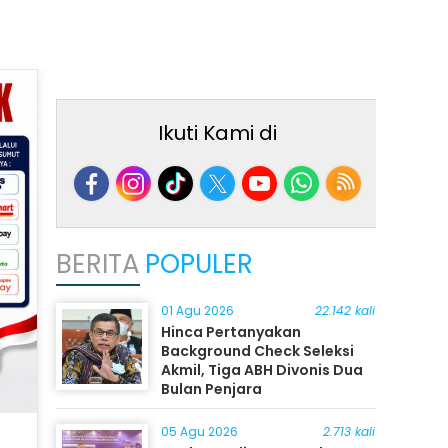
Ikuti Kami di
BERITA
POPULER
01 Agu 2026
22.142 kali
Hinca Pertanyakan
Background Check Seleksi
Akmil, Tiga ABH Divonis Dua
Bulan Penjara
05 Agu 2026
2.713 kali