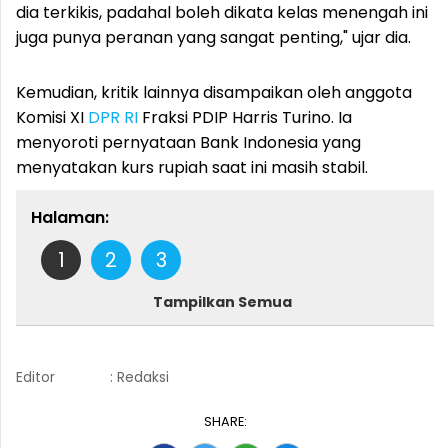
dia terkikis, padahal boleh dikata kelas menengah ini
juga punya peranan yang sangat penting," ujar dia.
Kemudian, kritik lainnya disampaikan oleh anggota
Komisi XI
DPR RI
Fraksi PDIP Harris Turino. Ia
menyoroti pernyataan Bank Indonesia yang
menyatakan kurs rupiah saat ini masih stabil.
Halaman:
1
2
3
Tampilkan Semua
Editor
: Redaksi
SHARE: