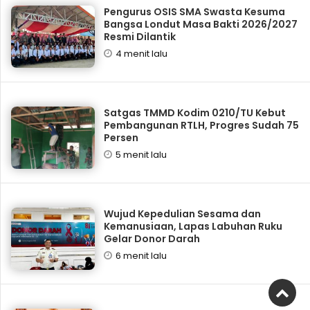
Pengurus OSIS SMA Swasta Kesuma
Bangsa Londut Masa Bakti 2026/2027
Resmi Dilantik
4 menit lalu
Satgas TMMD Kodim 0210/TU Kebut
Pembangunan RTLH, Progres Sudah 75
Persen
5 menit lalu
Wujud Kepedulian Sesama dan
Kemanusiaan, Lapas Labuhan Ruku
Gelar Donor Darah
6 menit lalu