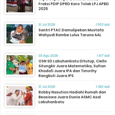
Fraksi PDIP DPRD Karo Tolak LPJ APBD
2025
31 Jul 2026
1.553 kali
Santri PTAC Damulipekan Mustafa
Wahyudi Rambe Lulus Taruna AAL
03 Agu 2026
1.417 kali
OSN SD Labuhanbatu Ditutup, Ciello
Situngkir Juara Matematika, Sultan
Khadafi Juara IPA dan Timothy
Rangkuti Juara IPS
31 Jul 2026
1.382 kali
Bobby Nasution Hadiahi Rumah dan
Beasiswa Juara Dunia ASMC Asal
Labuhanbatu