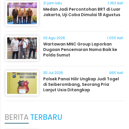
21 jam lalu
1.363 kali
Medan Jadi Percontohan BRT di Luar
Jakarta, Uji Coba Dimulai 18 Agustus
03 Agu 2026
1.055 kali
Wartawan MNC Group Laporkan
Dugaan Pencemaran Nama Baik ke
Polda Sumut
30 Jul 2026
965 kali
Polsek Panai Hilir Ungkap Judi Togel
di Seiberombang, Seorang Pria
Lanjut Usia Ditangkap
BERITA
TERBARU