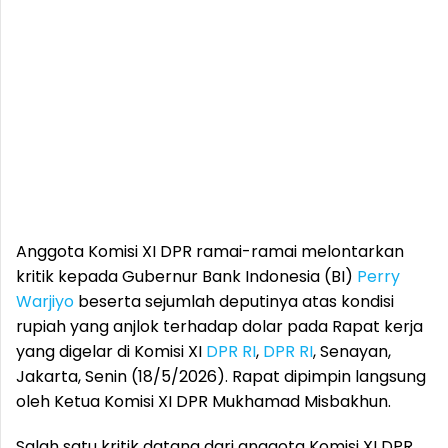
Anggota Komisi XI DPR ramai-ramai melontarkan
kritik kepada Gubernur Bank Indonesia (BI)
Perry
Warjiyo
beserta sejumlah deputinya atas kondisi
rupiah yang anjlok terhadap dolar pada Rapat kerja
yang digelar di Komisi XI
DPR RI
,
DPR RI
, Senayan,
Jakarta, Senin (18/5/2026). Rapat dipimpin langsung
oleh Ketua Komisi XI DPR Mukhamad Misbakhun.
Salah satu kritik datang dari anggota Komisi XI DPR