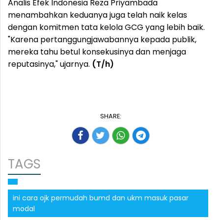
Analis Efek Indonesia Reza Priyambada
menambahkan keduanya juga telah naik kelas
dengan komitmen tata kelola GCG yang lebih baik.
"Karena pertanggungjawabannya kepada publik,
mereka tahu betul konsekusinya dan menjaga
reputasinya," ujarnya.
(T/h)
SHARE:
TAGS
ini cara ojk permudah bumd dan ukm masuk pasar
modal