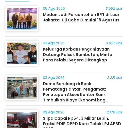
05 Agu 2026
3.582 kali
Medan Jadi Percontohan BRT di Luar
Jakarta, Uji Coba Dimulai 18 Agustus
03 Agu 2026
3.037 kali
Keluarga Korban Penganiayaan
Datangi Polsek Rambutan, Minta
Para Pelaku Segera Ditangkap
03 Agu 2026
2.221 kali
Demo Berulang di Bank
Pematangsiantar, Pengamat:
Penutupan Akses Kantor Bank
Timbulkan Biaya Ekonomi bagi
Masyarakat
02 Agu 2026
2.179 kali
Silpa Capai Rp54, 3 Miliar Lebih,
Fraksi PDIP DPRD Karo Tolak LPJ APBD