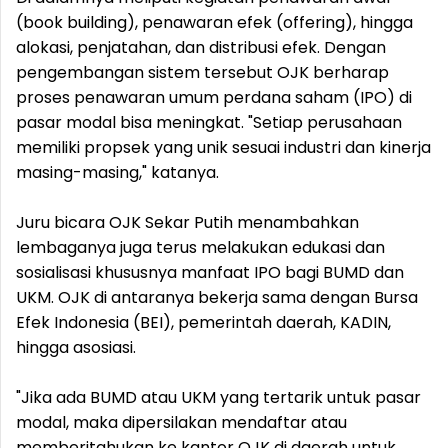
(book building), penawaran efek (offering), hingga
alokasi, penjatahan, dan distribusi efek. Dengan
pengembangan sistem tersebut OJK berharap
proses penawaran umum perdana saham (IPO) di
pasar modal bisa meningkat. "Setiap perusahaan
memiliki propsek yang unik sesuai industri dan kinerja
masing-masing," katanya.
Juru bicara OJK Sekar Putih menambahkan
lembaganya juga terus melakukan edukasi dan
sosialisasi khususnya manfaat IPO bagi BUMD dan
UKM. OJK di antaranya bekerja sama dengan Bursa
Efek Indonesia (BEI), pemerintah daerah, KADIN,
hingga asosiasi.
"Jika ada BUMD atau UKM yang tertarik untuk pasar
modal, maka dipersilakan mendaftar atau
memberitahukan ke kantor OJK di daerah untuk