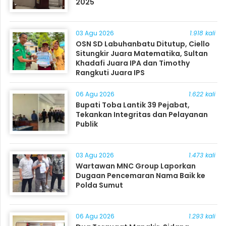
2025
03 Agu 2026
1.918 kali
OSN SD Labuhanbatu Ditutup, Ciello
Situngkir Juara Matematika, Sultan
Khadafi Juara IPA dan Timothy
Rangkuti Juara IPS
06 Agu 2026
1.622 kali
Bupati Toba Lantik 39 Pejabat,
Tekankan Integritas dan Pelayanan
Publik
03 Agu 2026
1.473 kali
Wartawan MNC Group Laporkan
Dugaan Pencemaran Nama Baik ke
Polda Sumut
06 Agu 2026
1.293 kali