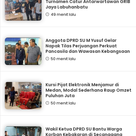
Turnamen Catur Antarwartawan GRIB
Jaya Labuhanbatu
49 menit lalu
Anggota DPRD SU M Yusuf Gelar
Napak Tilas Perjuangan Perkuat
Pancasila dan Wawasan Kebangsaan
50 menit lalu
Kursi Pijat Elektronik Menjamur di
Medan, Modal Sederhana Raup Omzet
Puluhan Juta
50 menit lalu
Wakil Ketua DPRD SU Bantu Warga
Korban Kebakaran di Secanggang