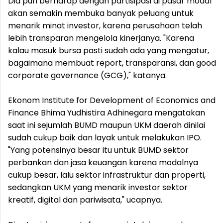
Dia pun berharap dengan partisipasi di pasar modal
akan semakin membuka banyak peluang untuk
menarik minat investor, karena perusahaan telah
lebih transparan mengelola kinerjanya. "Karena
kalau masuk bursa pasti sudah ada yang mengatur,
bagaimana membuat report, transparansi, dan good
corporate governance (GCG)," katanya.
Ekonom Institute for Development of Economics and
Finance Bhima Yudhistira Adhinegara mengatakan
saat ini sejumlah BUMD maupun UKM daerah dinilai
sudah cukup baik dan layak untuk melakukan IPO.
"Yang potensinya besar itu untuk BUMD sektor
perbankan dan jasa keuangan karena modalnya
cukup besar, lalu sektor infrastruktur dan properti,
sedangkan UKM yang menarik investor sektor
kreatif, digital dan pariwisata," ucapnya.