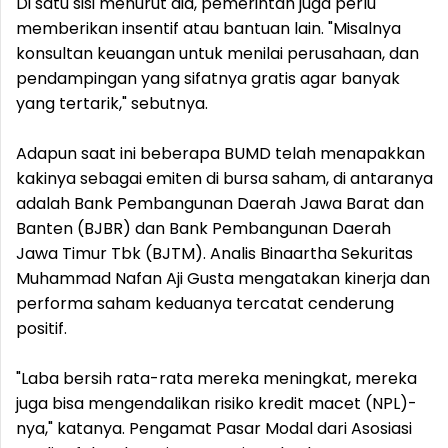
Di satu sisi menurut dia, pemerintah juga perlu
memberikan insentif atau bantuan lain. "Misalnya
konsultan keuangan untuk menilai perusahaan, dan
pendampingan yang sifatnya gratis agar banyak
yang tertarik," sebutnya.
Adapun saat ini beberapa BUMD telah menapakkan
kakinya sebagai emiten di bursa saham, di antaranya
adalah Bank Pembangunan Daerah Jawa Barat dan
Banten (BJBR) dan Bank Pembangunan Daerah
Jawa Timur Tbk (BJTM). Analis Binaartha Sekuritas
Muhammad Nafan Aji Gusta mengatakan kinerja dan
performa saham keduanya tercatat cenderung
positif.
"Laba bersih rata-rata mereka meningkat, mereka
juga bisa mengendalikan risiko kredit macet (NPL)-
nya," katanya. Pengamat Pasar Modal dari Asosiasi