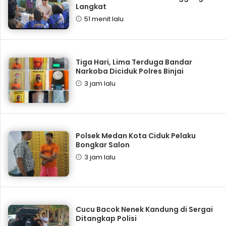
Langkat
51 menit lalu
Tiga Hari, Lima Terduga Bandar
Narkoba Diciduk Polres Binjai
3 jam lalu
Polsek Medan Kota Ciduk Pelaku
Bongkar Salon
3 jam lalu
Cucu Bacok Nenek Kandung di Sergai
Ditangkap Polisi