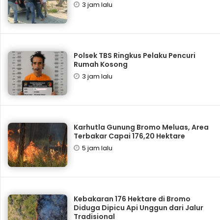
3 jam lalu
Polsek TBS Ringkus Pelaku Pencuri
Rumah Kosong
3 jam lalu
Karhutla Gunung Bromo Meluas, Area
Terbakar Capai 176,20 Hektare
5 jam lalu
Kebakaran 176 Hektare di Bromo
Diduga Dipicu Api Unggun dari Jalur
Tradisional