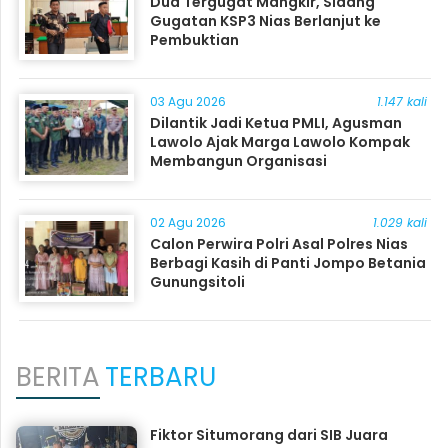
Dua Tergugat Mangkir, Sidang
Gugatan KSP3 Nias Berlanjut ke
Pembuktian
03 Agu 2026
1.147 kali
Dilantik Jadi Ketua PMLI, Agusman
Lawolo Ajak Marga Lawolo Kompak
Membangun Organisasi
02 Agu 2026
1.029 kali
Calon Perwira Polri Asal Polres Nias
Berbagi Kasih di Panti Jompo Betania
Gunungsitoli
BERITA
TERBARU
Fiktor Situmorang dari SIB Juara