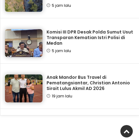
5 jam lalu
Komisi III DPR Desak Polda Sumut Usut
Transparan Kematian Istri Polisi di
Medan
5 jam lalu
Anak Mandor Bus Travel di
Pematangsiantar, Christian Antonio
Sirait Lulus Akmil AD 2026
19 jam lalu