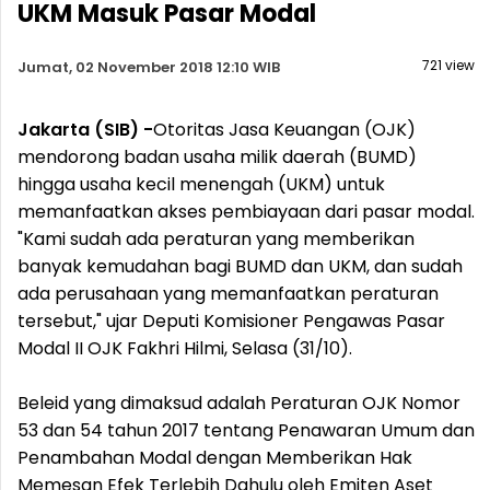
UKM Masuk Pasar Modal
721 view
Jumat, 02 November 2018 12:10 WIB
Jakarta (SIB) -
Otoritas Jasa Keuangan (OJK)
mendorong badan usaha milik daerah (BUMD)
hingga usaha kecil menengah (UKM) untuk
memanfaatkan akses pembiayaan dari pasar modal.
"Kami sudah ada peraturan yang memberikan
banyak kemudahan bagi BUMD dan UKM, dan sudah
ada perusahaan yang memanfaatkan peraturan
tersebut," ujar Deputi Komisioner Pengawas Pasar
Modal II OJK Fakhri Hilmi, Selasa (31/10).
Beleid yang dimaksud adalah Peraturan OJK Nomor
53 dan 54 tahun 2017 tentang Penawaran Umum dan
Penambahan Modal dengan Memberikan Hak
Memesan Efek Terlebih Dahulu oleh Emiten Aset