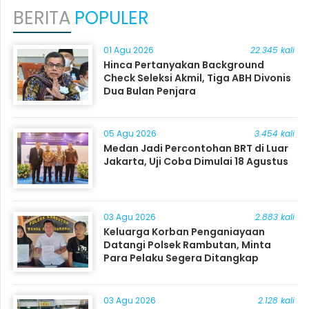
BERITA
POPULER
01 Agu 2026
22.345 kali
Hinca Pertanyakan Background
Check Seleksi Akmil, Tiga ABH Divonis
Dua Bulan Penjara
05 Agu 2026
3.454 kali
Medan Jadi Percontohan BRT di Luar
Jakarta, Uji Coba Dimulai 18 Agustus
03 Agu 2026
2.883 kali
Keluarga Korban Penganiayaan
Datangi Polsek Rambutan, Minta
Para Pelaku Segera Ditangkap
03 Agu 2026
2.128 kali