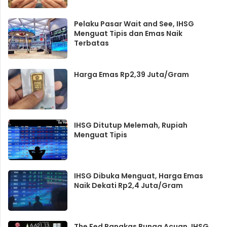
Pelaku Pasar Wait and See, IHSG
Menguat Tipis dan Emas Naik
Terbatas
Harga Emas Rp2,39 Juta/Gram
IHSG Ditutup Melemah, Rupiah
Menguat Tipis
IHSG Dibuka Menguat, Harga Emas
Naik Dekati Rp2,4 Juta/Gram
The Fed Pangkas Bunga Acuan, IHSG