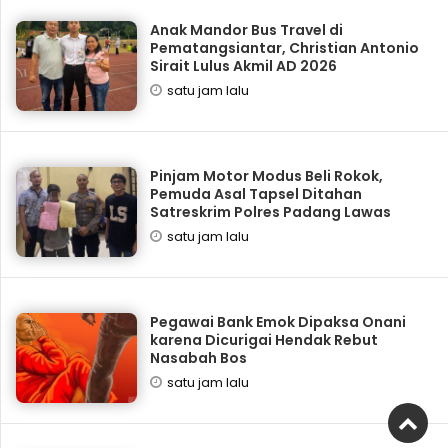
Anak Mandor Bus Travel di
Pematangsiantar, Christian Antonio
Sirait Lulus Akmil AD 2026
satu jam lalu
Pinjam Motor Modus Beli Rokok,
Pemuda Asal Tapsel Ditahan
Satreskrim Polres Padang Lawas
satu jam lalu
Pegawai Bank Emok Dipaksa Onani
karena Dicurigai Hendak Rebut
Nasabah Bos
satu jam lalu