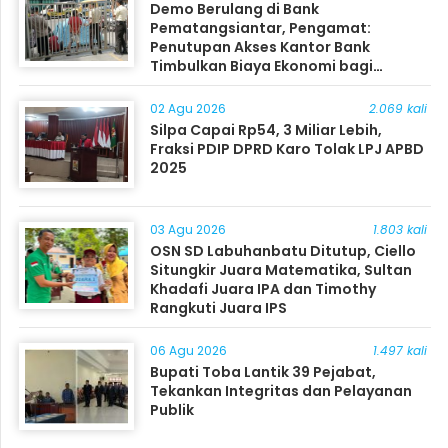
Demo Berulang di Bank
Pematangsiantar, Pengamat:
Penutupan Akses Kantor Bank
Timbulkan Biaya Ekonomi bagi
Masyarakat
02 Agu 2026
2.069 kali
Silpa Capai Rp54, 3 Miliar Lebih,
Fraksi PDIP DPRD Karo Tolak LPJ APBD
2025
03 Agu 2026
1.803 kali
OSN SD Labuhanbatu Ditutup, Ciello
Situngkir Juara Matematika, Sultan
Khadafi Juara IPA dan Timothy
Rangkuti Juara IPS
06 Agu 2026
1.497 kali
Bupati Toba Lantik 39 Pejabat,
Tekankan Integritas dan Pelayanan
Publik