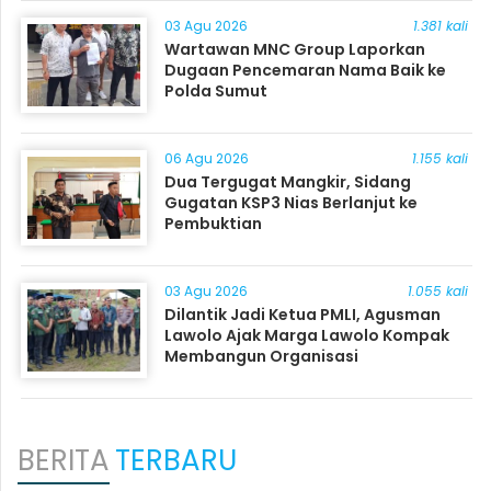
03 Agu 2026
1.381 kali
Wartawan MNC Group Laporkan
Dugaan Pencemaran Nama Baik ke
Polda Sumut
06 Agu 2026
1.155 kali
Dua Tergugat Mangkir, Sidang
Gugatan KSP3 Nias Berlanjut ke
Pembuktian
03 Agu 2026
1.055 kali
Dilantik Jadi Ketua PMLI, Agusman
Lawolo Ajak Marga Lawolo Kompak
Membangun Organisasi
BERITA
TERBARU