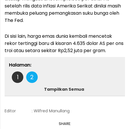
setelah rilis data inflasi Amerika Serikat dinilai masih
membuka peluang pemangkasan suku bunga oleh
The Fed.
Di sisi lain, harga emas dunia kembali mencetak
rekor tertinggi baru di kisaran 4.635 dolar AS per ons
troi atau setara sekitar Rp2,52 juta per gram.
Halaman:
1
2
Tampilkan Semua
Editor
: Wilfred Manullang
SHARE: