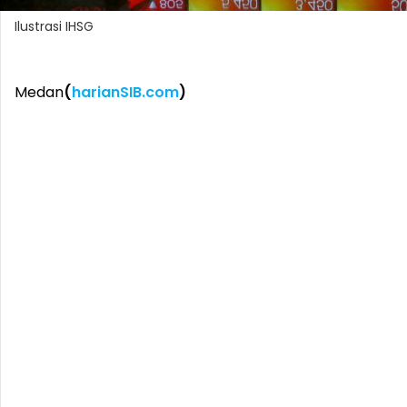
Ilustrasi IHSG
Medan
(
harianSIB.com
)