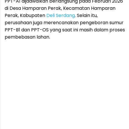
PPT-A1 dijadwalkan berlangsung pada Februari 2026
di Desa Hamparan Perak, Kecamatan Hamparan
Perak, Kabupaten
Deli Serdang
. Selain itu,
perusahaan juga merencanakan pengeboran sumur
PPT-B1 dan PPT-OS yang saat ini masih dalam proses
pembebasan lahan.