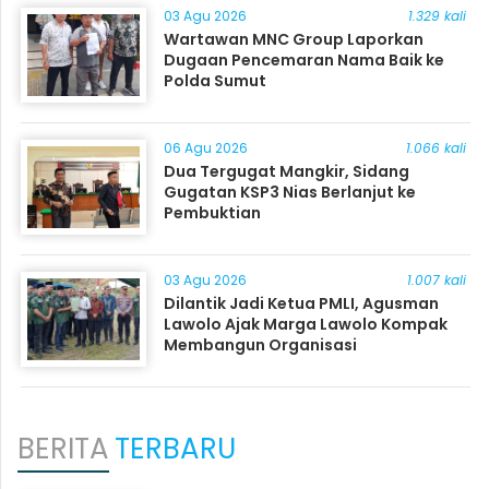
03 Agu 2026
1.329 kali
Wartawan MNC Group Laporkan
Dugaan Pencemaran Nama Baik ke
Polda Sumut
06 Agu 2026
1.066 kali
Dua Tergugat Mangkir, Sidang
Gugatan KSP3 Nias Berlanjut ke
Pembuktian
03 Agu 2026
1.007 kali
Dilantik Jadi Ketua PMLI, Agusman
Lawolo Ajak Marga Lawolo Kompak
Membangun Organisasi
BERITA
TERBARU