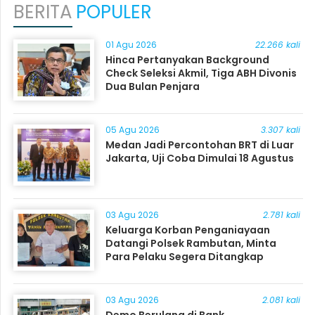
BERITA
POPULER
01 Agu 2026
22.266 kali
Hinca Pertanyakan Background
Check Seleksi Akmil, Tiga ABH Divonis
Dua Bulan Penjara
05 Agu 2026
3.307 kali
Medan Jadi Percontohan BRT di Luar
Jakarta, Uji Coba Dimulai 18 Agustus
03 Agu 2026
2.781 kali
Keluarga Korban Penganiayaan
Datangi Polsek Rambutan, Minta
Para Pelaku Segera Ditangkap
03 Agu 2026
2.081 kali