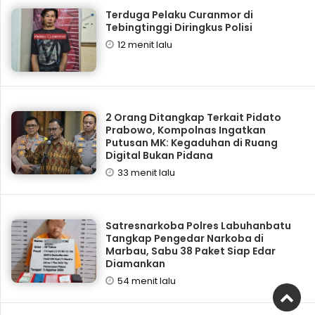
Terduga Pelaku Curanmor di
Tebingtinggi Diringkus Polisi
12 menit lalu
2 Orang Ditangkap Terkait Pidato
Prabowo, Kompolnas Ingatkan
Putusan MK: Kegaduhan di Ruang
Digital Bukan Pidana
33 menit lalu
Satresnarkoba Polres Labuhanbatu
Tangkap Pengedar Narkoba di
Marbau, Sabu 38 Paket Siap Edar
Diamankan
54 menit lalu