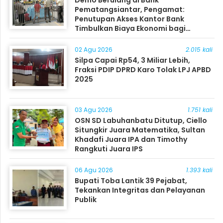
Demo Berulang di Bank
Pematangsiantar, Pengamat:
Penutupan Akses Kantor Bank
Timbulkan Biaya Ekonomi bagi
Masyarakat
02 Agu 2026
2.015 kali
Silpa Capai Rp54, 3 Miliar Lebih,
Fraksi PDIP DPRD Karo Tolak LPJ APBD
2025
03 Agu 2026
1.751 kali
OSN SD Labuhanbatu Ditutup, Ciello
Situngkir Juara Matematika, Sultan
Khadafi Juara IPA dan Timothy
Rangkuti Juara IPS
06 Agu 2026
1.393 kali
Bupati Toba Lantik 39 Pejabat,
Tekankan Integritas dan Pelayanan
Publik