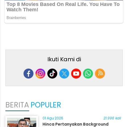
Ikuti Kami di
BERITA
POPULER
01 Agu 2026
21.996 kali
Hinca Pertanyakan Background