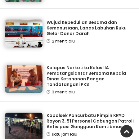
Wujud Kepedulian Sesama dan
Kemanusiaan, Lapas Labuhan Ruku
Gelar Donor Darah
2 menit lalu
Kalapas Narkotika Kelas IIA
Pematangsiantar Bersama Kepala
Dinas Ketahanan Pangan
Tandatangani PKS
3 menit lalu
Kapolsek Pancurbatu Pimpin KRYD
Rayon 3, 51 Personel Gabungan Patroli
Antisipasi Gangguan Kamtibmas
satu jam lalu