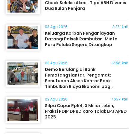
Check Seleksi Akmil, Tiga ABH Divonis
Dua Bulan Penjara
03 Agu 2026
2.271 kali
Keluarga Korban Penganiayaan
Datangi Polsek Rambutan, Minta
Para Pelaku Segera Ditangkap
03 Agu 2026
1.856 kali
Demo Berulang di Bank
Pematangsiantar, Pengamat:
Penutupan Akses Kantor Bank
Timbulkan Biaya Ekonomi bagi
Masyarakat
02 Agu 2026
1.697 kali
Silpa Capai Rp54, 3 Miliar Lebih,
Fraksi PDIP DPRD Karo Tolak LPJ APBD
2025