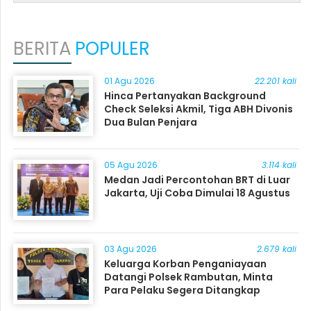
BERITA
POPULER
01 Agu 2026
22.201 kali
Hinca Pertanyakan Background
Check Seleksi Akmil, Tiga ABH Divonis
Dua Bulan Penjara
05 Agu 2026
3.114 kali
Medan Jadi Percontohan BRT di Luar
Jakarta, Uji Coba Dimulai 18 Agustus
03 Agu 2026
2.679 kali
Keluarga Korban Penganiayaan
Datangi Polsek Rambutan, Minta
Para Pelaku Segera Ditangkap