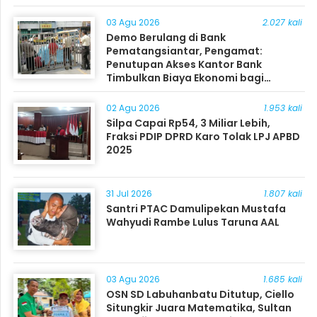
03 Agu 2026
2.027 kali
Demo Berulang di Bank
Pematangsiantar, Pengamat:
Penutupan Akses Kantor Bank
Timbulkan Biaya Ekonomi bagi
Masyarakat
02 Agu 2026
1.953 kali
Silpa Capai Rp54, 3 Miliar Lebih,
Fraksi PDIP DPRD Karo Tolak LPJ APBD
2025
31 Jul 2026
1.807 kali
Santri PTAC Damulipekan Mustafa
Wahyudi Rambe Lulus Taruna AAL
03 Agu 2026
1.685 kali
OSN SD Labuhanbatu Ditutup, Ciello
Situngkir Juara Matematika, Sultan