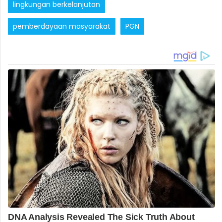
lingkungan berkelanjutan
pemberdayaan masyarakat
PGN