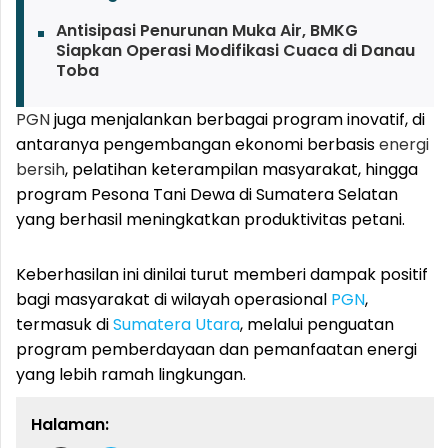
Antisipasi Penurunan Muka Air, BMKG
Siapkan Operasi Modifikasi Cuaca di Danau
Toba
PGN
juga menjalankan berbagai program inovatif, di
antaranya pengembangan ekonomi berbasis
energi
bersih
, pelatihan keterampilan masyarakat, hingga
program Pesona Tani Dewa di Sumatera Selatan
yang berhasil meningkatkan produktivitas petani.
Keberhasilan ini dinilai turut memberi dampak positif
bagi masyarakat di wilayah operasional
PGN
,
termasuk di
Sumatera Utara
, melalui penguatan
program pemberdayaan dan pemanfaatan energi
yang lebih ramah lingkungan.
Halaman: