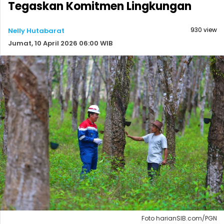
Tegaskan Komitmen Lingkungan
930 view
Nelly Hutabarat
Jumat, 10 April 2026 06:00 WIB
Foto harianSIB.com/PGN