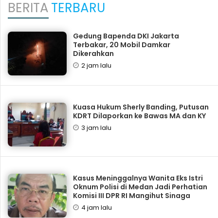
BERITA
TERBARU
Gedung Bapenda DKI Jakarta
Terbakar, 20 Mobil Damkar
Dikerahkan
2 jam lalu
Kuasa Hukum Sherly Banding, Putusan
KDRT Dilaporkan ke Bawas MA dan KY
3 jam lalu
Kasus Meninggalnya Wanita Eks Istri
Oknum Polisi di Medan Jadi Perhatian
Komisi III DPR RI Mangihut Sinaga
4 jam lalu