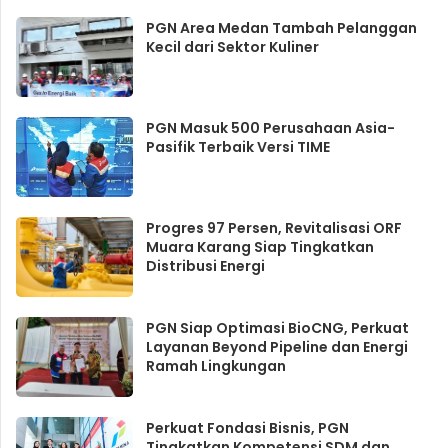
PGN Area Medan Tambah Pelanggan
Kecil dari Sektor Kuliner
PGN Masuk 500 Perusahaan Asia-
Pasifik Terbaik Versi TIME
Progres 97 Persen, Revitalisasi ORF
Muara Karang Siap Tingkatkan
Distribusi Energi
PGN Siap Optimasi BioCNG, Perkuat
Layanan Beyond Pipeline dan Energi
Ramah Lingkungan
Perkuat Fondasi Bisnis, PGN
Tingkatkan Kompetensi SDM dan