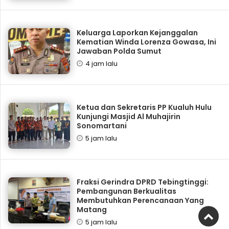
Keluarga Laporkan Kejanggalan
Kematian Winda Lorenza Gowasa, Ini
Jawaban Polda Sumut
4 jam lalu
Ketua dan Sekretaris PP Kualuh Hulu
Kunjungi Masjid Al Muhajirin
Sonomartani
5 jam lalu
Fraksi Gerindra DPRD Tebingtinggi:
Pembangunan Berkualitas
Membutuhkan Perencanaan Yang
Matang
5 jam lalu