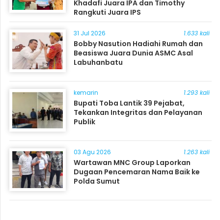
Khadafi Juara IPA dan Timothy
Rangkuti Juara IPS
31 Jul 2026
1.633 kali
Bobby Nasution Hadiahi Rumah dan
Beasiswa Juara Dunia ASMC Asal
Labuhanbatu
kemarin
1.293 kali
Bupati Toba Lantik 39 Pejabat,
Tekankan Integritas dan Pelayanan
Publik
03 Agu 2026
1.263 kali
Wartawan MNC Group Laporkan
Dugaan Pencemaran Nama Baik ke
Polda Sumut