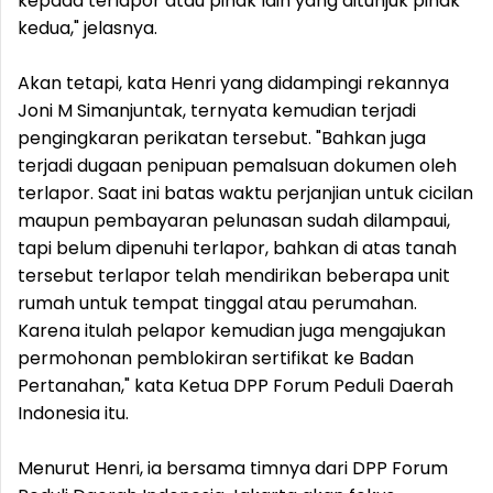
kepada terlapor atau pihak lain yang ditunjuk pihak
kedua," jelasnya.
Akan tetapi, kata Henri yang didampingi rekannya
Joni M Simanjuntak, ternyata kemudian terjadi
pengingkaran perikatan tersebut. "Bahkan juga
terjadi dugaan penipuan pemalsuan dokumen oleh
terlapor. Saat ini batas waktu perjanjian untuk cicilan
maupun pembayaran pelunasan sudah dilampaui,
tapi belum dipenuhi terlapor, bahkan di atas tanah
tersebut terlapor telah mendirikan beberapa unit
rumah untuk tempat tinggal atau perumahan.
Karena itulah pelapor kemudian juga mengajukan
permohonan pemblokiran sertifikat ke Badan
Pertanahan," kata Ketua DPP Forum Peduli Daerah
Indonesia itu.
Menurut Henri, ia bersama timnya dari DPP Forum