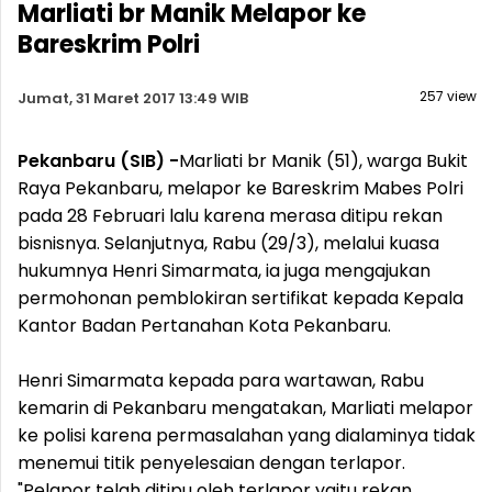
Marliati br Manik Melapor ke
Bareskrim Polri
257 view
Jumat, 31 Maret 2017 13:49 WIB
Pekanbaru (SIB) -
Marliati br Manik (51), warga Bukit
Raya Pekanbaru, melapor ke Bareskrim Mabes Polri
pada 28 Februari lalu karena merasa ditipu rekan
bisnisnya. Selanjutnya, Rabu (29/3), melalui kuasa
hukumnya Henri Simarmata, ia juga mengajukan
permohonan pemblokiran sertifikat kepada Kepala
Kantor Badan Pertanahan Kota Pekanbaru.
Henri Simarmata kepada para wartawan, Rabu
kemarin di Pekanbaru mengatakan, Marliati melapor
ke polisi karena permasalahan yang dialaminya tidak
menemui titik penyelesaian dengan terlapor.
"Pelapor telah ditipu oleh terlapor yaitu rekan