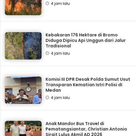
4 jam lalu
Kebakaran 176 Hektare di Bromo
Diduga Dipicu Api Unggun dari Jalur
Tradisional
4 jam lalu
Komisi III DPR Desak Polda Sumut Usut
Transparan Kematian Istri Polisi di
Medan
4 jam lalu
Anak Mandor Bus Travel di
Pematangsiantar, Christian Antonio
Sirait Lulus Akmil AD 2026