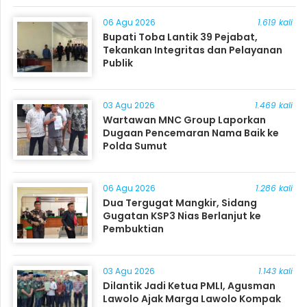
06 Agu 2026
1.619 kali
Bupati Toba Lantik 39 Pejabat,
Tekankan Integritas dan Pelayanan
Publik
03 Agu 2026
1.469 kali
Wartawan MNC Group Laporkan
Dugaan Pencemaran Nama Baik ke
Polda Sumut
06 Agu 2026
1.286 kali
Dua Tergugat Mangkir, Sidang
Gugatan KSP3 Nias Berlanjut ke
Pembuktian
03 Agu 2026
1.143 kali
Dilantik Jadi Ketua PMLI, Agusman
Lawolo Ajak Marga Lawolo Kompak