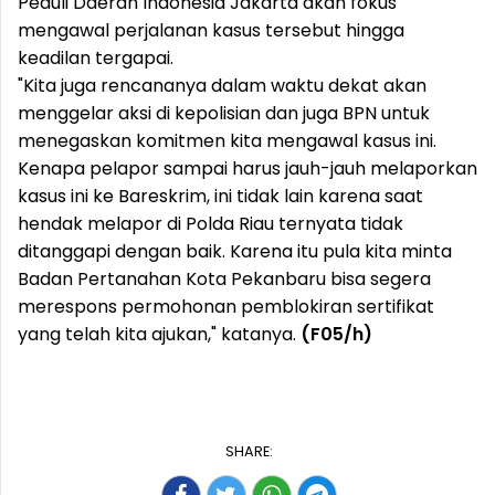
Peduli Daerah Indonesia Jakarta akan fokus
mengawal perjalanan kasus tersebut hingga
keadilan tergapai.
"Kita juga rencananya dalam waktu dekat akan
menggelar aksi di kepolisian dan juga BPN untuk
menegaskan komitmen kita mengawal kasus ini.
Kenapa pelapor sampai harus jauh-jauh melaporkan
kasus ini ke Bareskrim, ini tidak lain karena saat
hendak melapor di Polda Riau ternyata tidak
ditanggapi dengan baik. Karena itu pula kita minta
Badan Pertanahan Kota Pekanbaru bisa segera
merespons permohonan pemblokiran sertifikat
yang telah kita ajukan," katanya.
(F05/h)
SHARE: