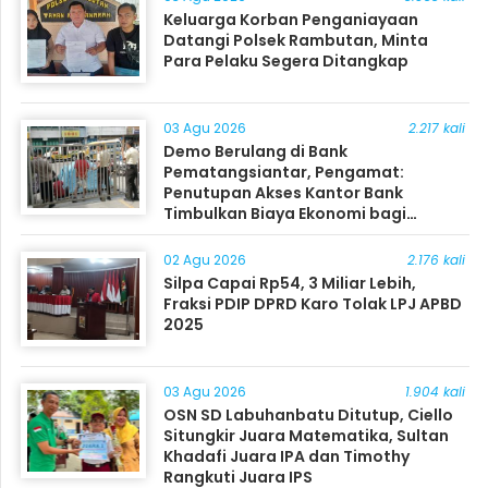
Keluarga Korban Penganiayaan
Datangi Polsek Rambutan, Minta
Para Pelaku Segera Ditangkap
03 Agu 2026
2.217 kali
Demo Berulang di Bank
Pematangsiantar, Pengamat:
Penutupan Akses Kantor Bank
Timbulkan Biaya Ekonomi bagi
Masyarakat
02 Agu 2026
2.176 kali
Silpa Capai Rp54, 3 Miliar Lebih,
Fraksi PDIP DPRD Karo Tolak LPJ APBD
2025
03 Agu 2026
1.904 kali
OSN SD Labuhanbatu Ditutup, Ciello
Situngkir Juara Matematika, Sultan
Khadafi Juara IPA dan Timothy
Rangkuti Juara IPS