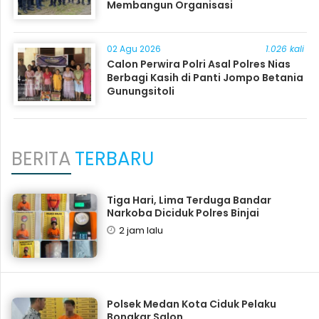
Membangun Organisasi
02 Agu 2026
1.026 kali
Calon Perwira Polri Asal Polres Nias
Berbagi Kasih di Panti Jompo Betania
Gunungsitoli
BERITA
TERBARU
Tiga Hari, Lima Terduga Bandar
Narkoba Diciduk Polres Binjai
2 jam lalu
Polsek Medan Kota Ciduk Pelaku
Bongkar Salon