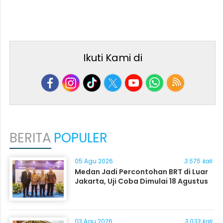
Ikuti Kami di
BERITA
POPULER
05 Agu 2026
3.575 kali
Medan Jadi Percontohan BRT di Luar
Jakarta, Uji Coba Dimulai 18 Agustus
03 Agu 2026
3.033 kali