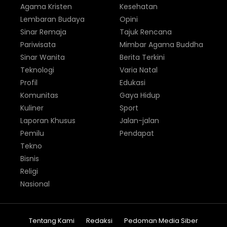
Agama Kristen
Kesehatan
Lembaran Budaya
Opini
Sinar Remaja
Tajuk Rencana
Pariwisata
Mimbar Agama Buddha
Sinar Wanita
Berita Terkini
Teknologi
Varia Natal
Profil
Edukasi
Komunitas
Gaya Hidup
Kuliner
Sport
Laporan Khusus
Jalan-jalan
Pemilu
Pendapat
Tekno
Bisnis
Religi
Nasional
Tentang Kami
Redaksi
Pedoman Media Siber