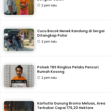
2 jam lalu
Cucu Bacok Nenek Kandung di Sergai
Ditangkap Polisi
2 jam lalu
Polsek TBS Ringkus Pelaku Pencuri
Rumah Kosong
2 jam lalu
Karhutla Gunung Bromo Meluas, Area
Terbakar Capai 176,20 Hektare