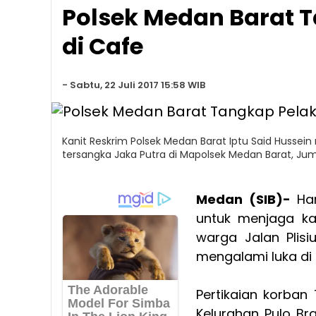
Polsek Medan Barat 
di Cafe
-
Sabtu, 22 Juli 2017 15:58 WIB
Kanit Reskrim Polsek Medan Barat Iptu Said Husse
tersangka Jaka Putra di Mapolsek Medan Barat, Jum
Medan (SIB)-
Ha
untuk menjaga ka
warga Jalan Plis
mengalami luka di 
Pertikaian korban
Kelurahan Pulo B