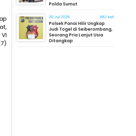
Polda Sumut
30 Jul 2026
982 kali
kap
Polsek Panai Hilir Ungkap
at,
Judi Togel di Seiberombang,
 VI
Seorang Pria Lanjut Usia
Ditangkap
/7)