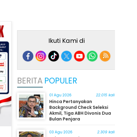
Ikuti Kami di
BERITA
POPULER
01 Agu 2026
22.015 kali
Hinca Pertanyakan
Background Check Seleksi
Akmil, Tiga ABH Divonis Dua
Bulan Penjara
03 Agu 2026
2.309 kali