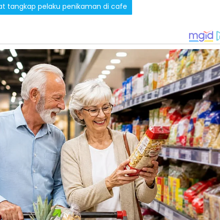
t tangkap pelaku penikaman di cafe