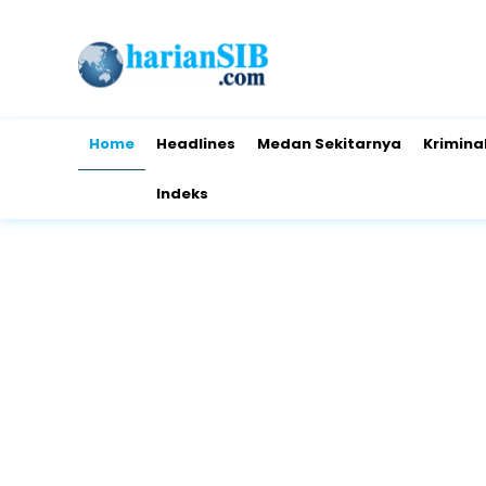
Home
Headlines
Medan Sekitarnya
Krimina
Indeks