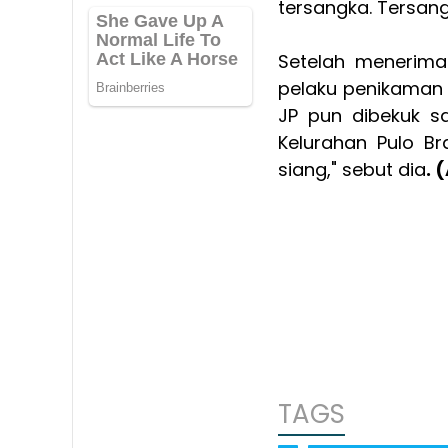
tersangka. Tersangk
Setelah menerima
pelaku penikaman i
JP pun dibekuk sa
Kelurahan Pulo B
siang," sebut dia
. 
TAGS