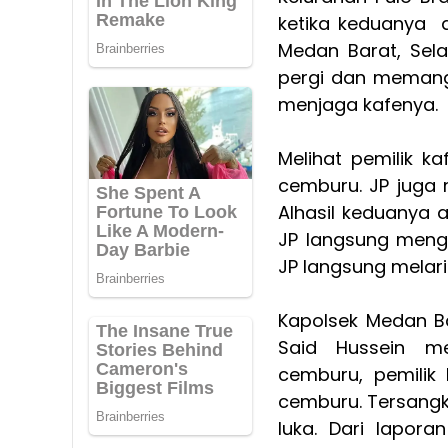
ketika keduanya 
Medan Barat, Sela
pergi dan memang
menjaga kafenya.
Melihat pemilik 
cemburu. JP juga
Alhasil keduanya a
JP langsung meng
JP langsung melarik
Kapolsek Medan Bar
Said Hussein m
cemburu, pemilik 
cemburu. Tersangk
luka. Dari lapora