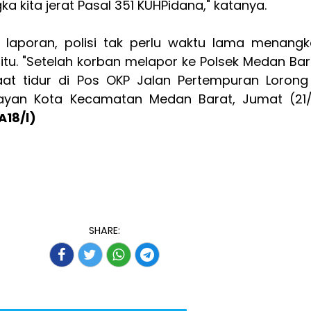
a kita jerat Pasal 351 KUHPidana," katanya.
 laporan, polisi tak perlu waktu lama menang
tu. "Setelah korban melapor ke Polsek Medan Bar
at tidur di Pos OKP Jalan Pertempuran Lorong
rayan Kota Kecamatan Medan Barat, Jumat (21
(A18/l)
SHARE: