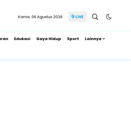
Kamis, 06 Agustus 2026
LIVE
uran
Edukasi
Gaya Hidup
Sport
Lainnya