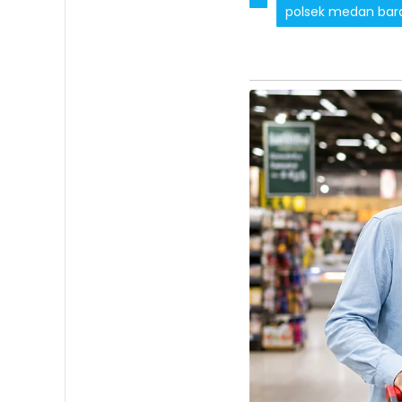
polsek medan bara