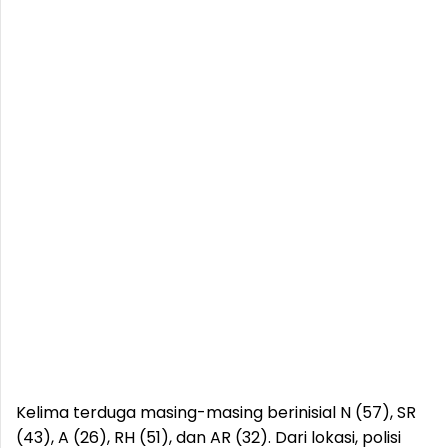
Kelima terduga masing-masing berinisial N (57), SR
(43), A (26), RH (51), dan AR (32). Dari lokasi, polisi