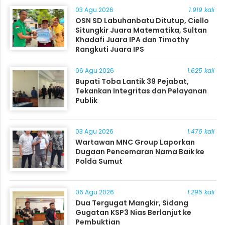
03 Agu 2026
1.919 kali
OSN SD Labuhanbatu Ditutup, Ciello
Situngkir Juara Matematika, Sultan
Khadafi Juara IPA dan Timothy
Rangkuti Juara IPS
06 Agu 2026
1.625 kali
Bupati Toba Lantik 39 Pejabat,
Tekankan Integritas dan Pelayanan
Publik
03 Agu 2026
1.476 kali
Wartawan MNC Group Laporkan
Dugaan Pencemaran Nama Baik ke
Polda Sumut
06 Agu 2026
1.295 kali
Dua Tergugat Mangkir, Sidang
Gugatan KSP3 Nias Berlanjut ke
Pembuktian