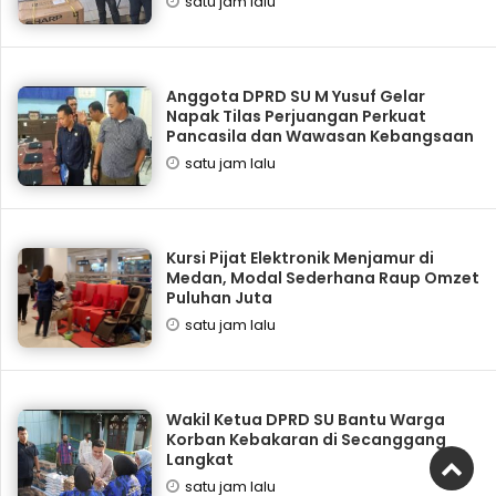
satu jam lalu
Anggota DPRD SU M Yusuf Gelar
Napak Tilas Perjuangan Perkuat
Pancasila dan Wawasan Kebangsaan
satu jam lalu
Kursi Pijat Elektronik Menjamur di
Medan, Modal Sederhana Raup Omzet
Puluhan Juta
satu jam lalu
Wakil Ketua DPRD SU Bantu Warga
Korban Kebakaran di Secanggang
Langkat
satu jam lalu