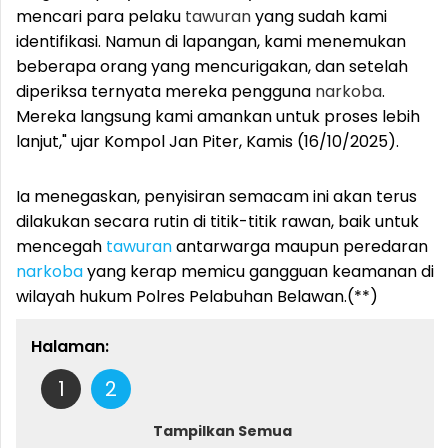
mencari para pelaku
tawuran
yang sudah kami
identifikasi. Namun di lapangan, kami menemukan
beberapa orang yang mencurigakan, dan setelah
diperiksa ternyata mereka pengguna
narkoba
.
Mereka langsung kami amankan untuk proses lebih
lanjut," ujar Kompol Jan Piter, Kamis (16/10/2025).
Ia menegaskan, penyisiran semacam ini akan terus
dilakukan secara rutin di titik-titik rawan, baik untuk
mencegah
tawuran
antarwarga maupun peredaran
narkoba
yang kerap memicu gangguan keamanan di
wilayah hukum Polres Pelabuhan Belawan.(**)
Halaman:
1
2
Tampilkan Semua