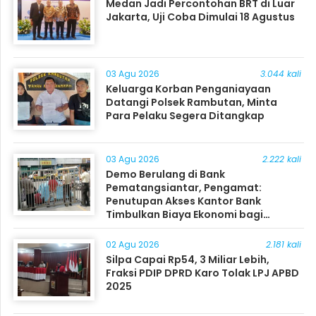
Medan Jadi Percontohan BRT di Luar
Jakarta, Uji Coba Dimulai 18 Agustus
03 Agu 2026
3.044 kali
Keluarga Korban Penganiayaan
Datangi Polsek Rambutan, Minta
Para Pelaku Segera Ditangkap
03 Agu 2026
2.222 kali
Demo Berulang di Bank
Pematangsiantar, Pengamat:
Penutupan Akses Kantor Bank
Timbulkan Biaya Ekonomi bagi
Masyarakat
02 Agu 2026
2.181 kali
Silpa Capai Rp54, 3 Miliar Lebih,
Fraksi PDIP DPRD Karo Tolak LPJ APBD
2025