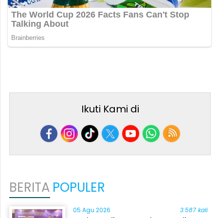
Ikuti Kami di
BERITA
POPULER
05 Agu 2026
3.587 kali