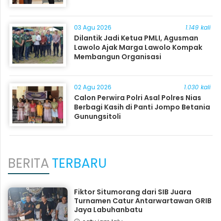
03 Agu 2026
1.149 kali
Dilantik Jadi Ketua PMLI, Agusman
Lawolo Ajak Marga Lawolo Kompak
Membangun Organisasi
02 Agu 2026
1.030 kali
Calon Perwira Polri Asal Polres Nias
Berbagi Kasih di Panti Jompo Betania
Gunungsitoli
BERITA
TERBARU
Fiktor Situmorang dari SIB Juara
Turnamen Catur Antarwartawan GRIB
Jaya Labuhanbatu