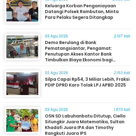
Keluarga Korban Penganiayaan
Datangi Polsek Rambutan, Minta
Para Pelaku Segera Ditangkap
03 Agu 2026
2.197 kali
Demo Berulang di Bank
Pematangsiantar, Pengamat:
Penutupan Akses Kantor Bank
Timbulkan Biaya Ekonomi bagi
Masyarakat
02 Agu 2026
2.153 kali
Silpa Capai Rp54, 3 Miliar Lebih, Fraksi
PDIP DPRD Karo Tolak LPJ APBD 2025
03 Agu 2026
1.873 kali
OSN SD Labuhanbatu Ditutup, Ciello
Situngkir Juara Matematika, Sultan
Khadafi Juara IPA dan Timothy
Rangkuti Juara IPS