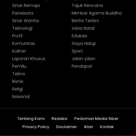
Sinar Remaja
Tajuk Rencana
Pariwisata
Mimbar Agama Buddha
Sinar Wanita
Berita Terkini
Teknologi
Varia Natal
Profil
Edukasi
Komunitas
Gaya Hidup
Kuliner
Sport
Laporan Khusus
Jalan-jalan
Pemilu
Pendapat
Tekno
Bisnis
Religi
Nasional
Tentang Kami
Redaksi
Pedoman Media Siber
Privacy Policy
Disclaimer
Iklan
Kontak