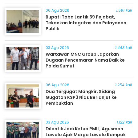
06 Agu 2026
1.591 kali
Bupati Toba Lantik 39 Pejabat,
Tekankan Integritas dan Pelayanan
Publik
03 Agu 2026
1.443 kali
Wartawan MNC Group Laporkan
Dugaan Pencemaran Nama Baik ke
Polda Sumut
06 Agu 2026
1.254 kali
Dua Tergugat Mangkir, Sidang
Gugatan KSP3 Nias Berlanjut ke
Pembuktian
03 Agu 2026
1.122 kali
Dilantik Jadi Ketua PMLI, Agusman
Lawolo Ajak Marga Lawolo Kompak