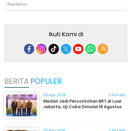
Ikuti Kami di
BERITA
POPULER
05 Agu 2026
3.543 kali
Medan Jadi Percontohan BRT di Luar
Jakarta, Uji Coba Dimulai 18 Agustus
03 Agu 2026
2.983 kali