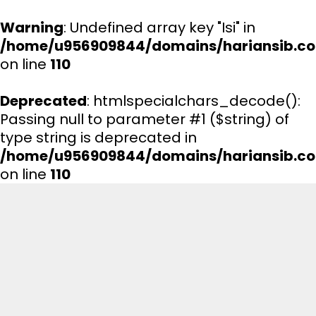
Warning
: Undefined array key "Isi" in
/home/u956909844/domains/hariansib.co
on line
110
Deprecated
: htmlspecialchars_decode():
Passing null to parameter #1 ($string) of
type string is deprecated in
/home/u956909844/domains/hariansib.co
on line
110